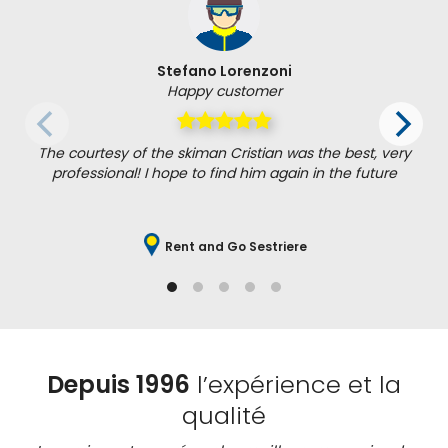
Stefano Lorenzoni
Happy customer
The courtesy of the skiman Cristian was the best, very
professional! I hope to find him again in the future
Rent and Go Sestriere
Depuis 1996
l’expérience et la
qualité