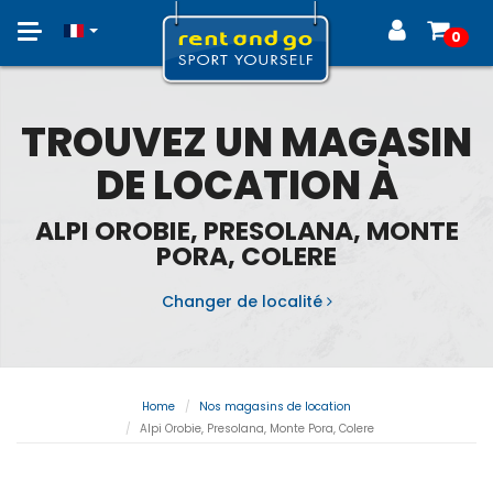
Toggle
0
navigation
TROUVEZ UN MAGASIN
DE LOCATION À
ALPI OROBIE, PRESOLANA, MONTE
PORA, COLERE
Changer de localité
Home
Nos magasins de location
Alpi Orobie, Presolana, Monte Pora, Colere