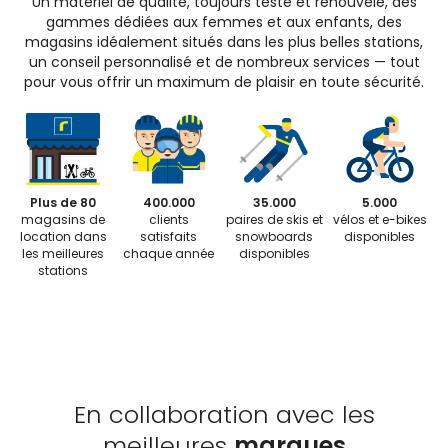
Un matériel de qualité, toujours testé et renouvelé, des
gammes dédiées aux femmes et aux enfants, des
magasins idéalement situés dans les plus belles stations,
un conseil personnalisé et de nombreux services — tout
pour vous offrir un maximum de plaisir en toute sécurité.
Plus de 80
400.000
35.000
5.000
magasins de
clients
paires de skis et
vélos et e-bikes
location dans
satisfaits
snowboards
disponibles
les meilleures
chaque année
disponibles
stations
En collaboration avec les
meilleures
marques