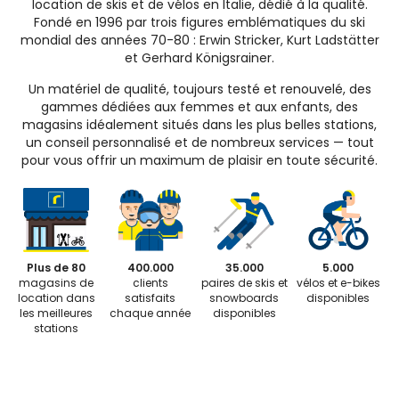
location de skis et de vélos en Italie, dédié à la qualité.
Fondé en 1996 par trois figures emblématiques du ski
mondial des années 70-80 : Erwin Stricker, Kurt Ladstätter
et Gerhard Königsrainer.
Un matériel de qualité, toujours testé et renouvelé, des
gammes dédiées aux femmes et aux enfants, des
magasins idéalement situés dans les plus belles stations,
un conseil personnalisé et de nombreux services — tout
pour vous offrir un maximum de plaisir en toute sécurité.
Plus de 80
400.000
35.000
5.000
magasins de
clients
paires de skis et
vélos et e-bikes
location dans
satisfaits
snowboards
disponibles
les meilleures
chaque année
disponibles
stations