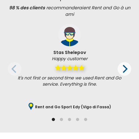
98 % des clients
recommanderaient Rent and Go à un
ami
Stas Shelepov
Happy customer
It's not first or second time we used Rent and Go
service. Everything is fine.
Rent and Go Sport Edy (Vigo di Fassa)