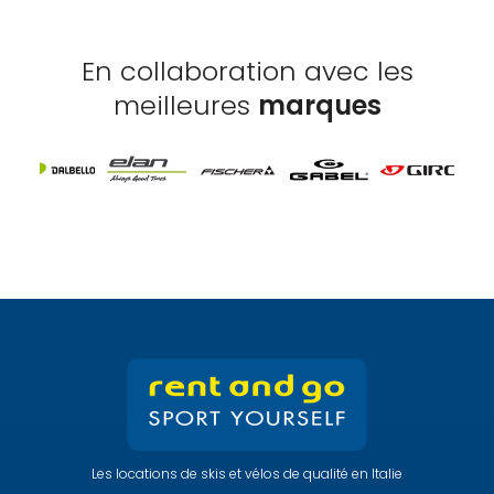
En collaboration avec les
meilleures
marques
Les locations de skis et vélos de qualité en Italie