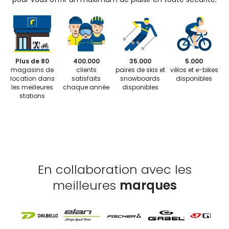
Plus de 80
400.000
35.000
5.000
magasins de
clients
paires de skis et
vélos et e-bikes
location dans
satisfaits
snowboards
disponibles
les meilleures
chaque année
disponibles
stations
En collaboration avec les
meilleures
marques