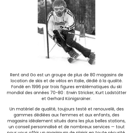
Rent and Go est un groupe de plus de 80 magasins de
location de skis et de vélos en Italie, dédié à la qualité.
Fondé en 1996 par trois figures emblématiques du ski
mondial des années 70-80 : Erwin Stricker, Kurt Ladstätter
et Gerhard Königsrainer.
Un matériel de qualité, toujours testé et renouvelé, des
gammes dédiées aux femmes et aux enfants, des
magasins idéalement situés dans les plus belles stations,
un conseil personnalisé et de nombreux services — tout
pour vous offrir un maximum de plaisir en toute sécurité.