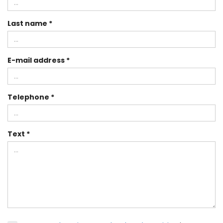
Last name *
E-mail address *
Telephone *
Text *