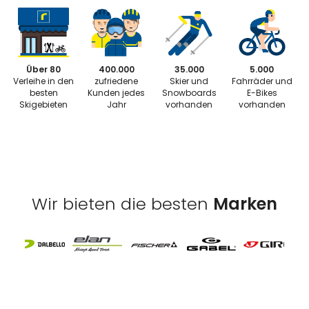
Über 80
400.000
35.000
5.000
Verleihe in den
zufriedene
Skier und
Fahrräder und
besten
Kunden jedes
Snowboards
E-Bikes
Skigebieten
Jahr
vorhanden
vorhanden
Wir bieten die besten
Marken