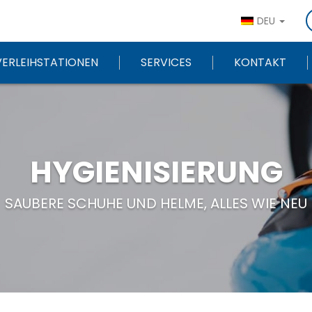
DEU
VERLEIHSTATIONEN
SERVICES
KONTAKT
HYGIENISIERUNG
SAUBERE SCHUHE UND HELME, ALLES WIE NEU