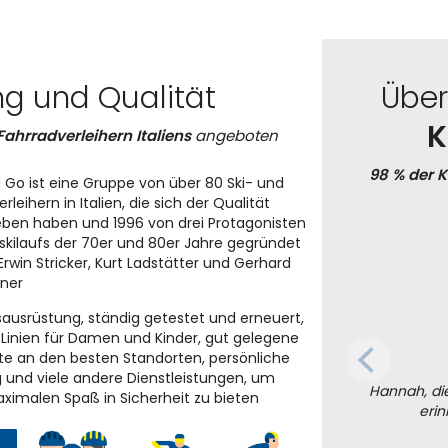
ng und Qualität
Übe
K
Fahrradverleihern Italiens
angeboten
98 % der 
 Go ist eine Gruppe von über 80 Ski- und
rleihern in Italien, die sich der Qualität
eben haben und 1996 von drei Protagonisten
skilaufs der 70er und 80er Jahre gegründet
Erwin Stricker, Kurt Ladstätter und Gerhard
iner
sausrüstung, ständig getestet und erneuert,
e Linien für Damen und Kinder, gut gelegene
e an den besten Standorten, persönliche
 und viele andere Dienstleistungen, um
Hannah, die
ximalen Spaß in Sicherheit zu bieten
erin