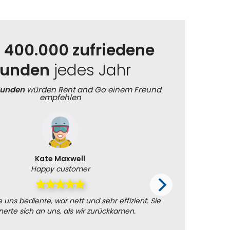
r
400.000 zufriedene
unden
jedes Jahr
Kunden
würden Rent and Go einem Freund
empfehlen
Kate Maxwell
Happy customer
 uns bediente, war nett und sehr effizient. Sie
I
nerte sich an uns, als wir zurückkamen.