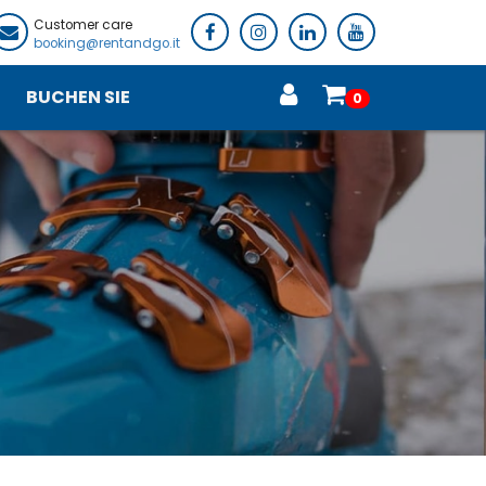
Customer care
booking@rentandgo.it
BUCHEN SIE
0