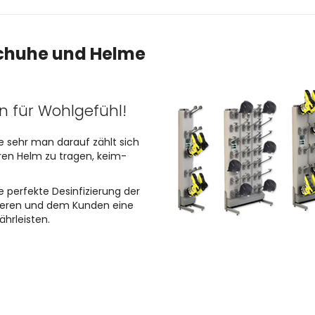
Schuhe und Helme
en für Wohlgefühl!
e sehr man darauf zählt sich
ren Helm zu tragen, keim-
e perfekte Desinfizierung der
ieren und dem Kunden eine
ährleisten.