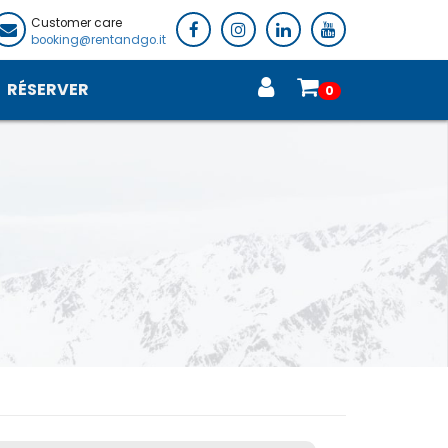
Customer care
booking@rentandgo.it
RÉSERVER
0