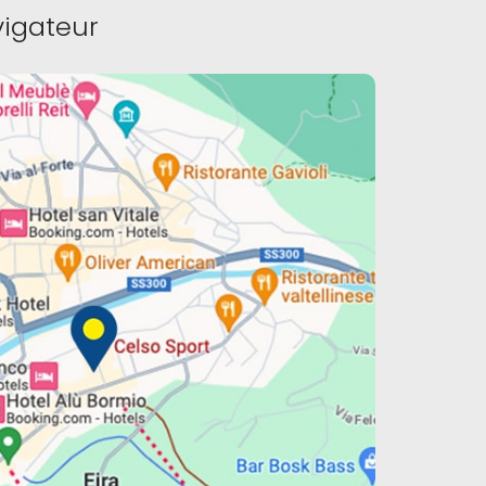
igateur