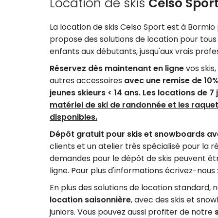
Location de skis
Celso Spor
La location de skis Celso Sport est à Bormi
propose des solutions de location pour tous 
enfants aux débutants, jusqu'aux vrais profe
Réservez dès maintenant en ligne
vos skis
autres accessoires
avec une remise de 10% 
jeunes skieurs < 14 ans. Les locations de 7 
matériel de ski de randonnée et les raque
disponibles.
Dépôt gratuit pour skis et snowboards
av
clients et un atelier très spécialisé pour la
demandes pour le dépôt de skis peuvent êt
ligne. Pour plus d'informations écrivez-nous
En plus des solutions de location standard
location saisonnière
, avec des skis et snow
juniors. Vous pouvez aussi profiter de notre