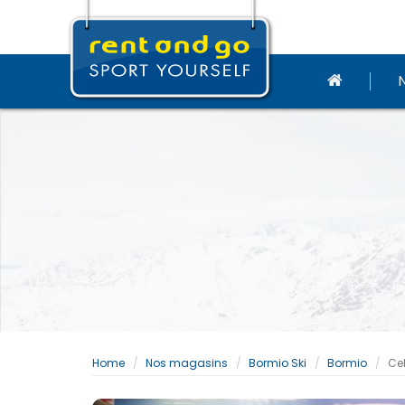
Home
Nos magasins
Bormio Ski
Bormio
Ce