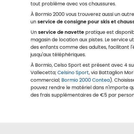
tout problème avec vos chaussures.
À Bormio 2000 vous trouverez aussi un autre 
un
service de consigne pour skis et chauss
Un
service de navette
pratique est disponi
magasin de location aux pistes. Le service ut
des enfants comme des adultes, facilitant l'
jusqu'aux téléphériques.
À Bormio, Celso Sport est présent avec 4 suc
Vallecetta;
Celsino Sport
, via Battaglion M
commercial;
Bormio 2000 Contea
). Choisis
pouvez rendre le matériel dans n'importe q
des frais supplémentaires de €5 par perso