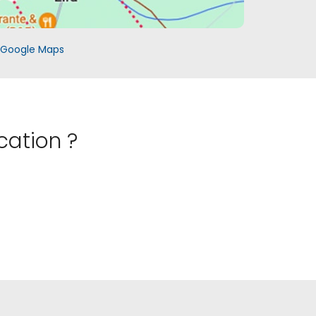
c Google Maps
cation ?