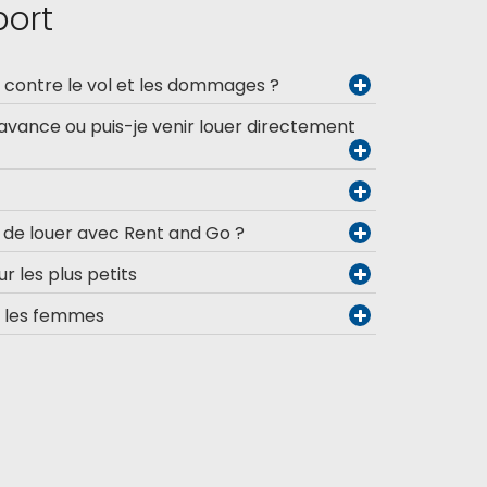
port
l contre le vol et les dommages ?
’avance ou puis-je venir louer directement
e de louer avec Rent and Go ?
ur les plus petits
s les femmes