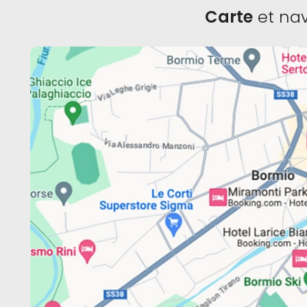
Carte
et nav