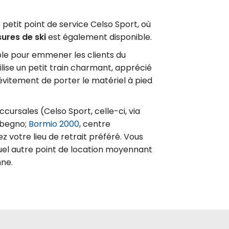
petit point de service Celso Sport, où
ures de ski
est également disponible.
ble pour emmener les clients du
ilise un petit train charmant, apprécié
évitement de porter le matériel à pied
cursales (Celso Sport, celle-ci, via
orbegno;
Bormio 2000
, centre
sez votre lieu de retrait préféré. Vous
uel autre point de location moyennant
nne.