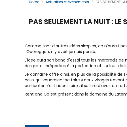
Home
Actualités et événements
PAS SEULEMENT LA 
PAS SEULEMENT LA NUIT : LE
Comme tant d'autres idées simples, on n'aurait pas d
l'Obereggen, n'y avait jamais pensé.
L'idée aura son banc d'essai tous les mercredis de ma
des pistes préparées à la perfection et surtout de
Le domaine offre ainsi, en plus de la possibilité de 
ceux qui voudraient se faire « deux virages » avant d
particulier n'est nécessaire : il suffira d'avoir un for
Rent and Go est présent dans le domaine du Latema