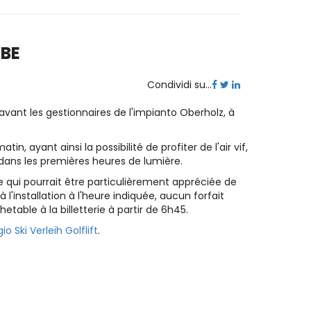
UBE
Condividi su...
 avant les gestionnaires de l'impianto Oberholz, à
 ayant ainsi la possibilité de profiter de l'air vif,
dans les premières heures de lumière.
nte qui pourrait être particulièrement appréciée de
 l'installation à l'heure indiquée, aucun forfait
chetable à la billetterie à partir de 6h45.
io Ski Verleih Golflift
.