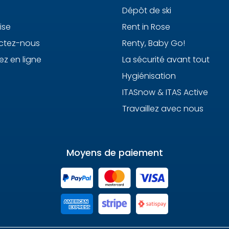
Dépôt de ski
ise
Rent in Rose
ctez-nous
Renty, Baby Go!
ez en ligne
La sécurité avant tout
Hygiénisation
ITASnow & ITAS Active
Travaillez avec nous
Moyens de paiement