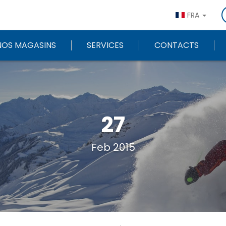
FRA
NOS MAGASINS
SERVICES
CONTACTS
27
Feb 2015