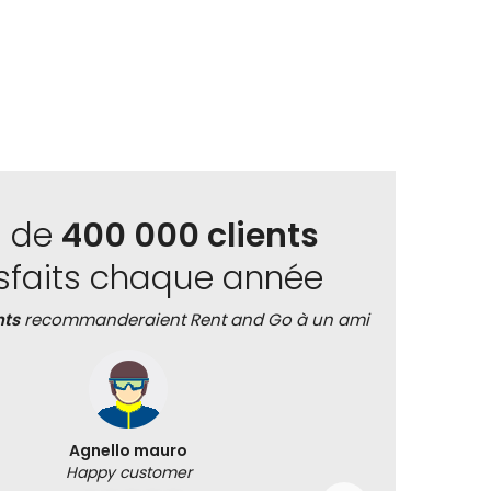
s de
400 000 clients
isfaits chaque année
nts
recommanderaient Rent and Go à un ami
Agnello mauro
Happy customer