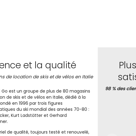
ience et la qualité
Plu
sat
s de location de skis et de vélos en Italie
98 % des clie
 Go est un groupe de plus de 80 magasins
on de skis et de vélos en Italie, dédié à la
Fondé en 1996 par trois figures
iques du ski mondial des années 70-80 :
icker, Kurt Ladstätter et Gerhard
ner.
el de qualité, toujours testé et renouvelé,