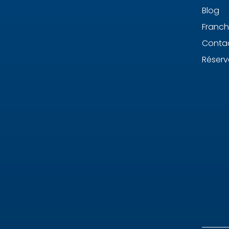
Blog
Franch
Conta
Réserv