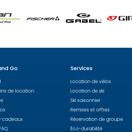
and Go
Services
l
Location de vélos
ns de location
Location de ski
es
Ski saisonnier
os
Remises et offres
s-cadeaux
Réservation de groupe
 FAQ
Éco-durabilité