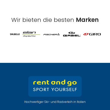
Wir bieten die besten
Marken
Hochwertiger Ski- und Radverleih in Italien