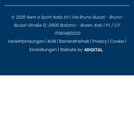
© 2026 Rent a Sport Italia Srl | Via Bruno Buozzi - Bruno-
Buozzi-Straße 12, 39100 Bolzano - Bozen, Italy | P.I. / C.F.
IT01614820213
Verleihbindungen
|
AGB
|
Barrierefreiheit
|
Privacy
|
Cookie
|
Einstellungen
| Website by