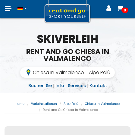
Toggle
0
navigation
SKIVERLEIH
RENT AND GO CHIESA IN
VALMALENCO
Chiesa In Valmalenco - Alpe Palù
Buchen Sie
|
Info
|
Services
|
Kontakt
Home
Verleihstationen
Alpe Palù
Chiesa In Valmalenco
Rent and Go Chiesa in Valmalenco