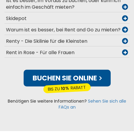
Ist es besser, im Voraus zu buchen, oder kann ich
einfach im Geschäft mieten?
Skidepot
Warum ist es besser, bei Rent and Go zu mieten?
Renty - Die Skilinie für die Kleinsten
Rent in Rose - Für alle Frauen
BUCHEN SIE ONLINE
RABATT
10%
BIS ZU
Benötigen Sie weitere Informationen?
Sehen Sie sich alle
FAQs an