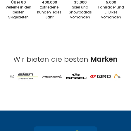
Über 80
400.000
35.000
5.000
Verleihe in den
zufriedene
Skier und
Fahrräder und
besten
Kunden jedes
Snowboards
E-Bikes
Skigebieten
Jahr
vorhanden
vorhanden
Wir bieten die besten
Marken