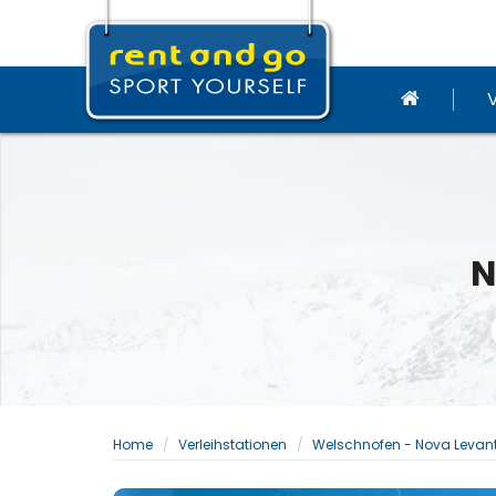
N
Home
Verleihstationen
Welschnofen - Nova Levan