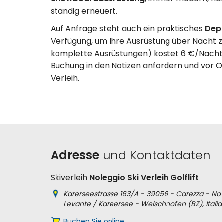
ständig erneuert.
Auf Anfrage steht auch ein praktisches
Dep
Verfügung, um Ihre Ausrüstung über Nacht zu 
komplette Ausrüstungen) kostet 6 €/Nacht.
Buchung in den Notizen anfordern und vor O
Verleih.
Adresse
und Kontaktdaten
Skiverleih
Noleggio Ski Verleih Golflift
Karerseestrasse 163/A - 39056 - Carezza - No
Levante / Kareersee - Welschnofen (BZ), Italia
Buchen Sie online