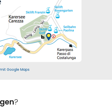
mit Google Maps
igen
?