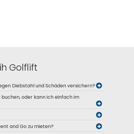
h Golflift
gegen Diebstahl und Schäden versichern?
u buchen, oder kann ich einfach im
Rent and Go zu mieten?