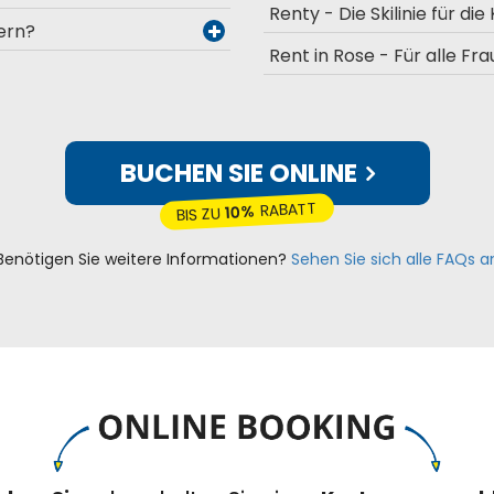
Renty - Die Skilinie für die
ern?
Rent in Rose - Für alle Fr
BUCHEN SIE ONLINE
RABATT
10%
BIS ZU
Benötigen Sie weitere Informationen?
Sehen Sie sich alle FAQs a