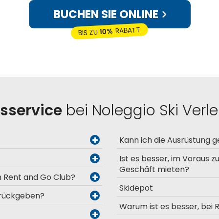
BUCHEN SIE ONLINE
RABATT
10%
BIS ZU
tsservice
bei Noleggio Ski Verlei
Kann ich die Ausrüstung 
Ist es besser, im Voraus z
Geschäft mieten?
im Rent and Go Club?
Skidepot
urückgeben?
Warum ist es besser, bei 