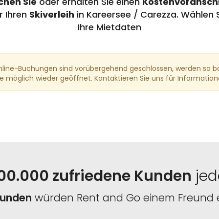
chen Sie
oder erhalten Sie einen
Kostenvoransch
r Ihren
Skiverleih
in Kareersee / Carezza. Wählen 
Ihre Mietdaten
line-Buchungen sind vorübergehend geschlossen, werden so b
e möglich wieder geöffnet. Kontaktieren Sie uns für Informatio
00.000 zufriedene Kunden
jed
Kunden
würden Rent and Go einem Freund