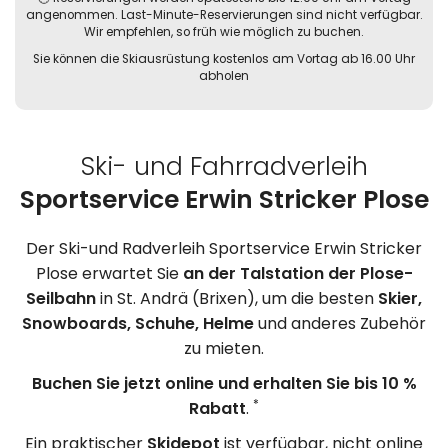
angenommen. Last-Minute-Reservierungen sind nicht verfügbar.
Wir empfehlen, so früh wie möglich zu buchen.
Sie können die Skiausrüstung kostenlos am Vortag ab 16.00 Uhr
abholen
Ski- und Fahrradverleih
Sportservice Erwin Stricker Plose
Der Ski-und Radverleih Sportservice Erwin Stricker
Plose erwartet Sie
an der Talstation der Plose-
Seilbahn
in St. Andrä (Brixen), um die besten
Skier,
Snowboards, Schuhe, Helme
und anderes Zubehör
zu mieten.
Buchen Sie jetzt online und erhalten Sie bis 10 %
*
Rabatt
.
Ein praktischer
Skidepot
ist verfügbar, nicht online