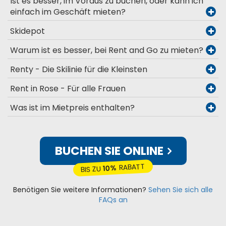
Ist es besser, im Voraus zu buchen, oder kann ich
einfach im Geschäft mieten?
Skidepot
Warum ist es besser, bei Rent and Go zu mieten?
Renty - Die Skilinie für die Kleinsten
Rent in Rose - Für alle Frauen
Was ist im Mietpreis enthalten?
BUCHEN SIE ONLINE
RABATT
10%
BIS ZU
Benötigen Sie weitere Informationen?
Sehen Sie sich alle
FAQs an