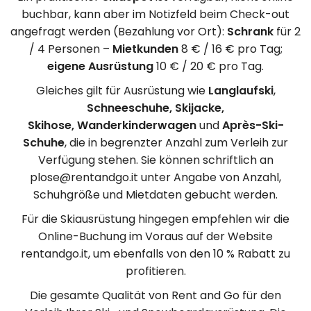
buchbar, kann aber im Notizfeld beim Check-out
angefragt werden (Bezahlung vor Ort):
Schrank
für 2
/ 4 Personen –
Mietkunden
8 € / 16 € pro Tag;
eigene Ausrüstung
10 € / 20 € pro Tag.
Gleiches gilt für Ausrüstung wie
Langlaufski
,
Schneeschuhe, Skijacke,
Skihose, Wanderkinderwagen
und
Après-Ski-
Schuhe
, die in begrenzter Anzahl zum Verleih zur
Verfügung stehen. Sie können schriftlich an
plose@rentandgo.it unter Angabe von Anzahl,
Schuhgröße und Mietdaten gebucht werden.
Für die Skiausrüstung hingegen empfehlen wir die
Online-Buchung im Voraus auf der Website
rentandgo.it, um ebenfalls von den 10 % Rabatt zu
profitieren.
Die gesamte Qualität von Rent and Go für den