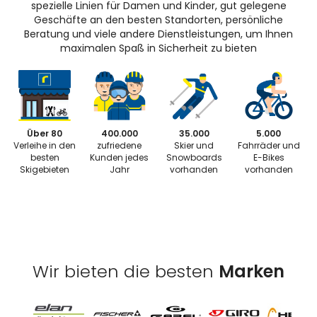
spezielle Linien für Damen und Kinder, gut gelegene
Geschäfte an den besten Standorten, persönliche
Beratung und viele andere Dienstleistungen, um Ihnen
maximalen Spaß in Sicherheit zu bieten
Über 80
400.000
35.000
5.000
Verleihe in den
zufriedene
Skier und
Fahrräder und
besten
Kunden jedes
Snowboards
E-Bikes
Skigebieten
Jahr
vorhanden
vorhanden
Wir bieten die besten
Marken