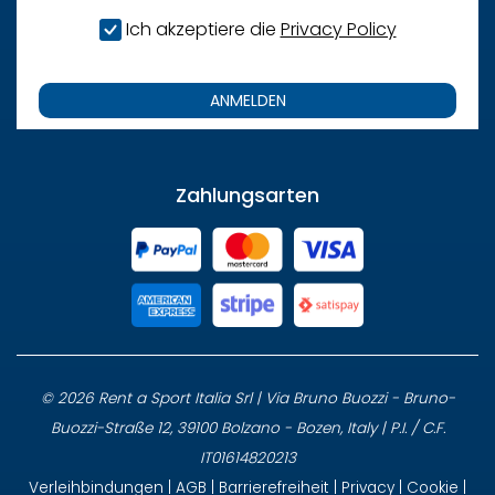
Ich akzeptiere die
Privacy Policy
ANMELDEN
Zahlungsarten
© 2026 Rent a Sport Italia Srl | Via Bruno Buozzi - Bruno-
Buozzi-Straße 12, 39100 Bolzano - Bozen, Italy | P.I. / C.F.
IT01614820213
Verleihbindungen
|
AGB
|
Barrierefreiheit
|
Privacy
|
Cookie
|