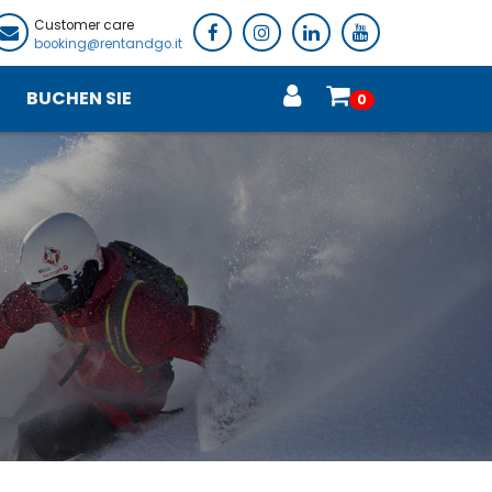
Customer care
booking@rentandgo.it
BUCHEN SIE
0