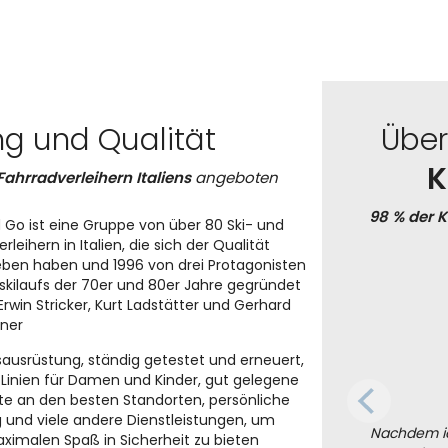
ng und Qualität
Übe
K
Fahrradverleihern Italiens
angeboten
98 % der 
 Go ist eine Gruppe von über 80 Ski- und
rleihern in Italien, die sich der Qualität
eben haben und 1996 von drei Protagonisten
skilaufs der 70er und 80er Jahre gegründet
Erwin Stricker, Kurt Ladstätter und Gerhard
iner
sausrüstung, ständig getestet und erneuert,
e Linien für Damen und Kinder, gut gelegene
e an den besten Standorten, persönliche
 und viele andere Dienstleistungen, um
Nachdem ic
ximalen Spaß in Sicherheit zu bieten