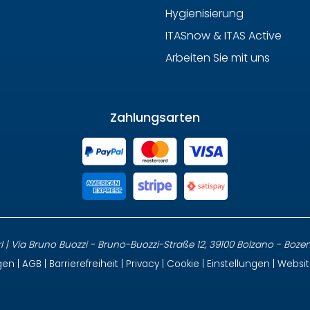
Hygienisierung
ITASnow & ITAS Active
Arbeiten Sie mit uns
Zahlungsarten
 | Via Bruno Buozzi - Bruno-Buozzi-Straße 12, 39100 Bolzano - Bozen, It
gen
|
AGB
|
Barrierefreiheit
|
Privacy
|
Cookie
|
Einstellungen
| Websi