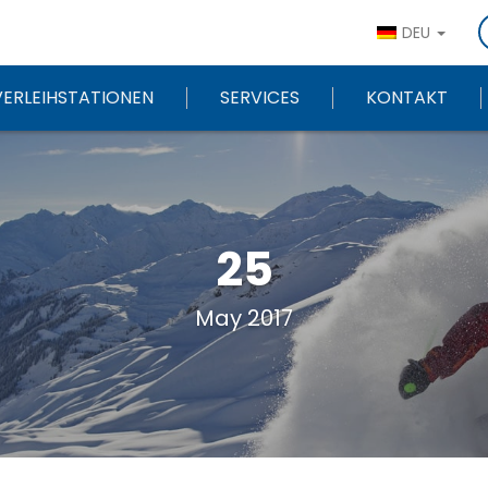
DEU
VERLEIHSTATIONEN
SERVICES
KONTAKT
25
May 2017