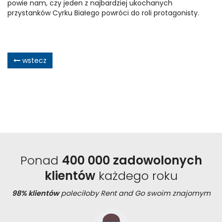
powie nam, czy jeden z najbardziej ukochanych
przystanków Cyrku Białego powróci do roli protagonisty.
wstecz
Ponad
400 000 zadowolonych
klientów
każdego roku
98% klientów
poleciłoby Rent and Go swoim znajomym