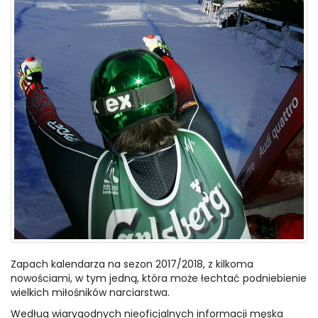
Zapach kalendarza na sezon 2017/2018, z kilkoma
nowościami, w tym jedną, która może łechtać podniebienie
wielkich miłośników narciarstwa.
Według wiarygodnych nieoficjalnych informacji męska