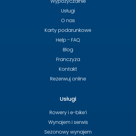
Wypożyczalnie
Usługi
O nas
Karty podarunkowe
Help - FAQ
Blog
Franczyza
Kontakt
Rezerwuj online
Usługi
Rowery i e-bike’i
Wynajem i serwis
Sezonowy wynajem