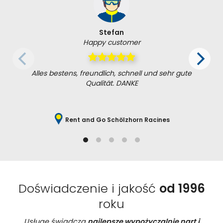
Stefan
Happy customer
Alles bestens, freundlich, schnell und sehr gute
Qualität. DANKE
Rent and Go Schölzhorn Racines
Doświadczenie i jakość
od 1996
roku
Usługę świadczą
najlepsze wypożyczalnie nart i