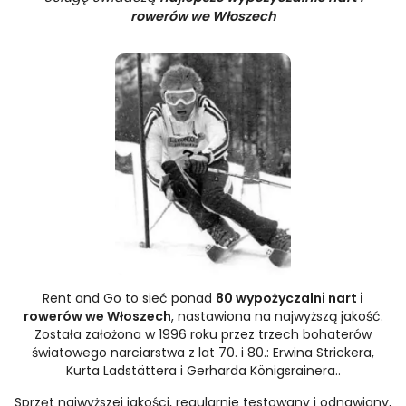
rowerów we Włoszech
Rent and Go to sieć ponad
80 wypożyczalni nart i
rowerów we Włoszech
, nastawiona na najwyższą jakość.
Została założona w 1996 roku przez trzech bohaterów
światowego narciarstwa z lat 70. i 80.: Erwina Strickera,
Kurta Ladstättera i Gerharda Königsrainera..
Sprzęt najwyższej jakości, regularnie testowany i odnawiany,