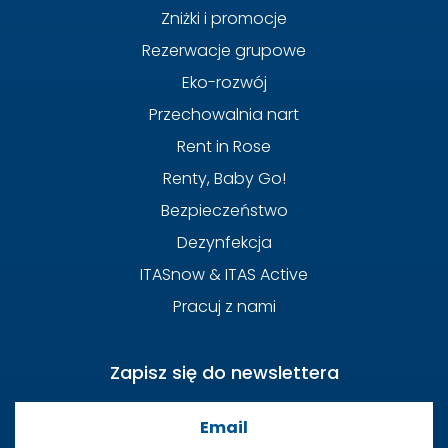
Zniżki i promocje
Rezerwacje grupowe
Eko-rozwój
Przechowalnia nart
Rent in Rose
Renty, Baby Go!
Bezpieczeństwo
Dezynfekcja
ITASnow & ITAS Active
Pracuj z nami
Zapisz się do newslettera
Email