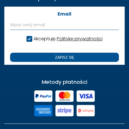
Email
Akceptuję
Politykę prywatności
ZAPISZ SIĘ
Metody płatności