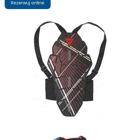
Rezerwuj online