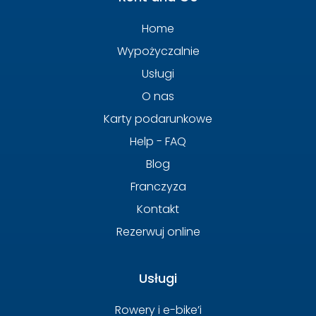
Home
Wypożyczalnie
Usługi
O nas
Karty podarunkowe
Help - FAQ
Blog
Franczyza
Kontakt
Rezerwuj online
Usługi
Rowery i e-bike’i