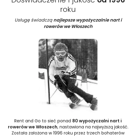
roku
Usługę świadczą
najlepsze wypożyczalnie nart i
rowerów we Włoszech
Rent and Go to sieć ponad
80 wypożyczalni nart i
rowerów we Włoszech
, nastawiona na najwyższą jakość.
Została założona w 1996 roku przez trzech bohaterów