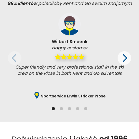
98% klientów
poleciłoby Rent and Go swoim znajomym
Wilbert Smeenk
Happy customer
Super friendly and very professional staff in the ski
area on the Plose in both Rent and Go ski rentals
Sportservice Erwin Stricker Plose
Doświadczenie i jakość
od 1996