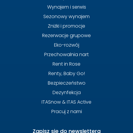
Wynajem i serwis
Sezonowy wynajem
Zniżki i promocje
Rezerwacje grupowe
Eko-rozwój
Przechowalnia nart
Rent in Rose
Renty, Baby Go!
Bezpieczeństwo
Dezynfekcja
ITASnow & ITAS Active
Pracuj z nami
Zapisz się do newslettera