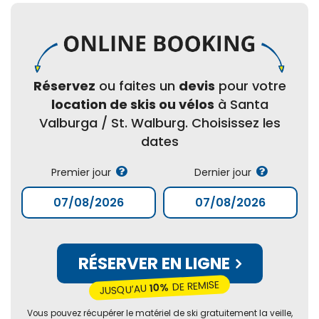
Réservez
ou faites un
devis
pour votre
location de skis ou vélos
à Santa
Valburga / St. Walburg. Choisissez les
dates
Premier jour
Dernier jour
RÉSERVER EN LIGNE
DE REMISE
10%
JUSQU’AU
Vous pouvez récupérer le matériel de ski gratuitement la veille,