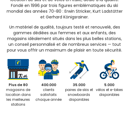
Fondé en 1996 par trois figures emblématiques du ski
mondial des années 70-80 : Erwin Stricker, Kurt Ladstätter
et Gerhard Königsrainer.
Un matériel de qualité, toujours testé et renouvelé, des
gammes dédiées aux femmes et aux enfants, des
magasins idéalement situés dans les plus belles stations,
un conseil personnalisé et de nombreux services — tout
pour vous offrir un maximum de plaisir en toute sécurité.
Plus de 80
400.000
35.000
5.000
magasins de
clients
paires de skis et
vélos et e-bikes
location dans
satisfaits
snowboards
disponibles
les meilleures
chaque année
disponibles
stations