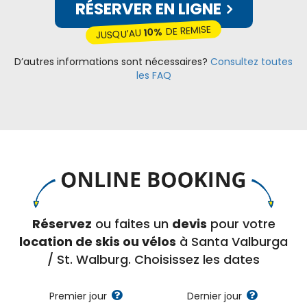
RÉSERVER EN LIGNE
DE REMISE
10%
JUSQU’AU
D’autres informations sont nécessaires?
Consultez toutes
les FAQ
Réservez
ou faites un
devis
pour votre
location de skis ou vélos
à Santa Valburga
/ St. Walburg. Choisissez les dates
Premier jour
Dernier jour