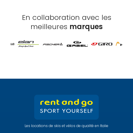
En collaboration avec les
meilleures
marques
Les locations de skis et vélos de qualité en Italie