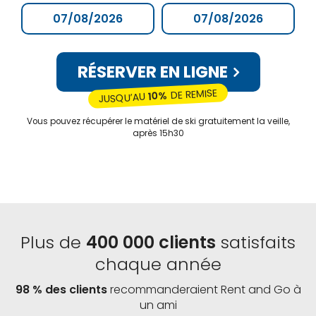
RÉSERVER EN LIGNE
DE REMISE
10%
JUSQU’AU
Vous pouvez récupérer le matériel de ski gratuitement la veille,
après 15h30
Plus de
400 000 clients
satisfaits
chaque année
98 % des clients
recommanderaient Rent and Go à
un ami