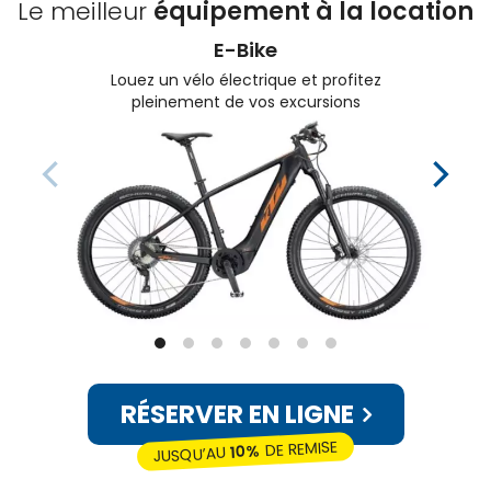
Le meilleur
équipement à la location
E-Bike
Louez un vélo électrique et profitez
pleinement de vos excursions
RÉSERVER EN LIGNE
DE REMISE
10%
JUSQU’AU