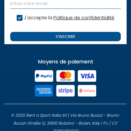
J'accepte la
Politique de confidentialité
S'INSCRIRE
Moyens de paiement
© 2026 Rent a Sport Italia Srl | Via Bruno Buozzi - Bruno-
Buozzi-Straße 12, 39100 Bolzano - Bozen, Italy | P.I. / C.F.