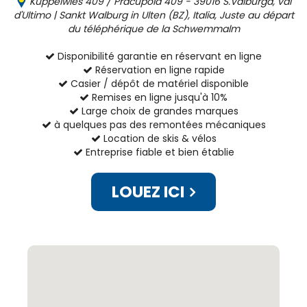
Kuppelwies 409 / Pracupola 409 - 39016 S.Valburga, val
d'Ultimo | Sankt Walburg in Ulten (BZ), Italia, Juste au départ
du téléphérique de la Schwemmalm
Disponibilité garantie en réservant en ligne
Réservation en ligne rapide
Casier / dépôt de matériel disponible
Remises en ligne jusqu'à 10%
Large choix de grandes marques
à quelques pas des remontées mécaniques
Location de skis & vélos
Entreprise fiable et bien établie
LOUEZ ICI