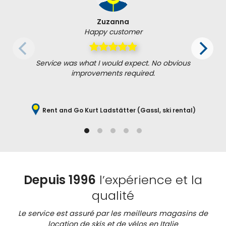
Zuzanna
Happy customer
Service was what I would expect. No obvious
improvements required.
Rent and Go Kurt Ladstätter (Gassl, ski rental)
Depuis 1996
l’expérience et la
qualité
Le service est assuré par les meilleurs magasins de
location de skis et de vélos en Italie