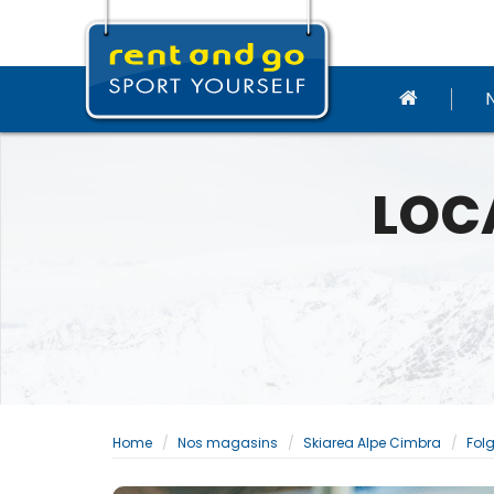
LOCA
Home
Nos magasins
Skiarea Alpe Cimbra
Fol