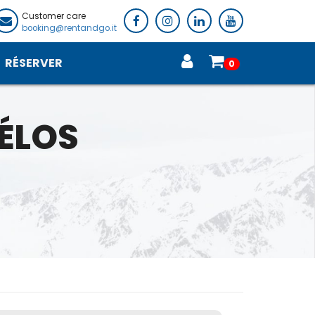
Customer care
booking@rentandgo.it
RÉSERVER
0
VÉLOS