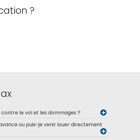
cation ?
Max
l contre le vol et les dommages ?
’avance ou puis-je venir louer directement