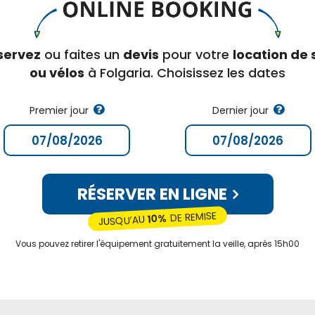
servez
ou faites un
devis
pour votre
location de 
ou vélos
à Folgaria. Choisissez les dates
Premier jour
Dernier jour
RÉSERVER EN LIGNE
DE REMISE
10%
JUSQU’AU
Vous pouvez retirer l'équipement gratuitement la veille, après 15h00