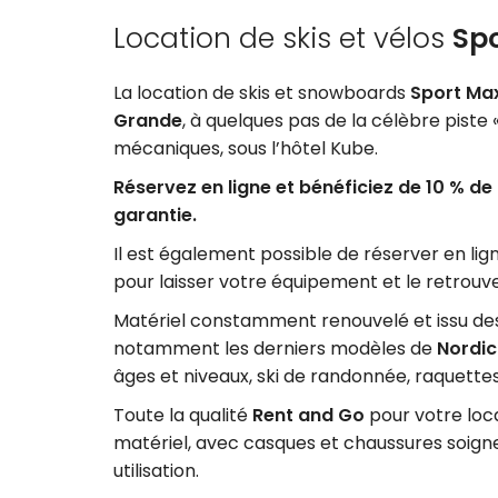
Location de skis et vélos
Sp
La location de skis et snowboards
Sport Ma
Grande
, à quelques pas de la célèbre piste
mécaniques, sous l’hôtel Kube.
Réservez en ligne et bénéficiez de 10 % de
garantie.
Il est également possible de réserver en lig
pour laisser votre équipement et le retrouve
Matériel constamment renouvelé et issu des
notamment les derniers modèles de
Nordi
âges et niveaux, ski de randonnée, raquettes
Toute la qualité
Rent and Go
pour votre loca
matériel, avec casques et chaussures soig
utilisation.