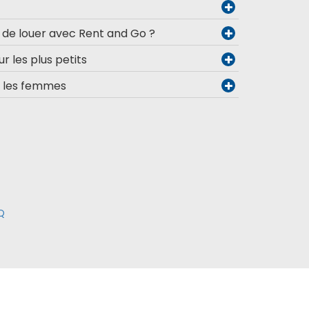
e de louer avec Rent and Go ?
ur les plus petits
s les femmes
Q