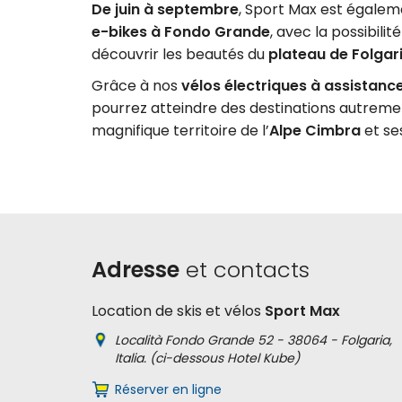
De juin à septembre
, Sport Max est égale
e-bikes à Fondo Grande
, avec la possibilit
découvrir les beautés du
plateau de Folgar
Grâce à nos
vélos électriques à assistan
pourrez atteindre des destinations autremen
magnifique territoire de l’
Alpe Cimbra
et se
Adresse
et contacts
Location de skis et vélos
Sport Max
Località Fondo Grande 52 - 38064 - Folgaria,
Italia. (ci-dessous Hotel Kube)
Réserver en ligne