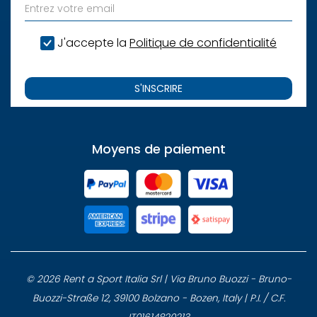
J'accepte la
Politique de confidentialité
S'INSCRIRE
Moyens de paiement
© 2026 Rent a Sport Italia Srl | Via Bruno Buozzi - Bruno-
Buozzi-Straße 12, 39100 Bolzano - Bozen, Italy | P.I. / C.F.