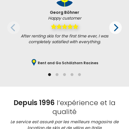
Georg Böhner
Happy customer
After renting skis for the first time ever, I was
completely satisfied with everything.
Rent and Go Schölzhorn Racines
Depuis 1996
l’expérience et la
qualité
Le service est assuré par les meilleurs magasins de
location de skis et de vélos en Italie