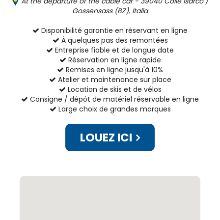
At the departure of the cable car - 39040 Colle Isarco /
Gossensass (BZ), Italia
Disponibilité garantie en réservant en ligne
À quelques pas des remontées
Entreprise fiable et de longue date
Réservation en ligne rapide
Remises en ligne jusqu'à 10%
Atelier et maintenance sur place
Location de skis et de vélos
Consigne / dépôt de matériel réservable en ligne
Large choix de grandes marques
LOUEZ ICI