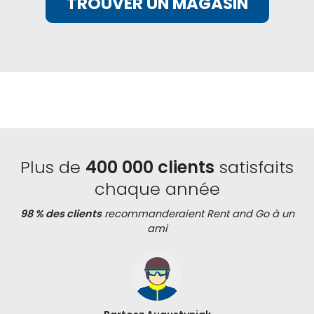
TROUVER UN MAGASIN
Plus de
400 000 clients
satisfaits
chaque année
98 % des clients
recommanderaient Rent and Go à un
ami