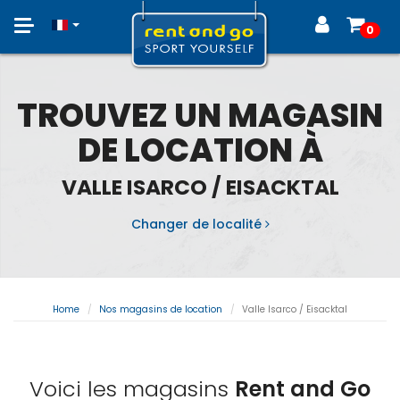
Toggle
0
navigation
TROUVEZ UN MAGASIN
DE LOCATION À
VALLE ISARCO / EISACKTAL
Changer de localité
Home
Nos magasins de location
Valle Isarco / Eisacktal
Voici les magasins
Rent and Go