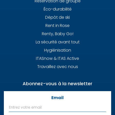
Réservation de groupe
Éco-durabilité
Dépôt de ski
Rent in Rose
Renty, Baby Go!
La sécurité avant tout
Hygiénisation
ITASnow & ITAS Active
Travaillez avec nous
Abonnez-vous à la newsletter
Email