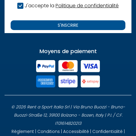
J'accepte la
Politique de confidentialité
S'INSCRIRE
Moyens de paiement
© 2026 Rent a Sport Italia Srl | Via Bruno Buozzi - Bruno-
Buozzi-Straße 12, 39100 Bolzano - Bozen, Italy | P.I. / C.F.
IT01614820213
Règlement
|
Conditions
|
Accessibilité
|
Confidentialité
|