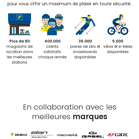
pour vous offrir un maximum de plaisir en toute sécurité.
Plus de 80
400.000
35.000
5.000
magasins de
clients
paires de skis et
vélos et e-bikes
location dans
satisfaits
snowboards
disponibles
les meilleures
chaque année
disponibles
stations
En collaboration avec les
meilleures
marques