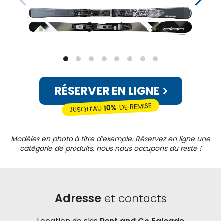
RÉSERVER EN LIGNE
DE REMISE
10%
JUSQU’AU
Modèles en photo à titre d’exemple. Réservez en ligne une
catégorie de produits, nous nous occupons du reste !
Adresse
et contacts
Location de skis
Rent and Go Falcade