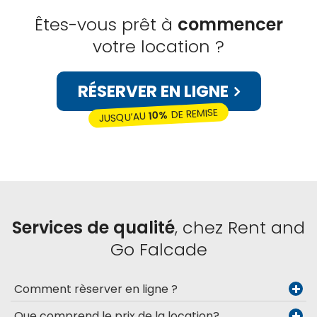
Êtes-vous prêt à
commencer
votre location ?
RÉSERVER EN LIGNE
DE REMISE
10%
JUSQU’AU
Services de qualité
, chez Rent and
Go Falcade
Comment rèserver en ligne ?
Que comprend le prix de la location?