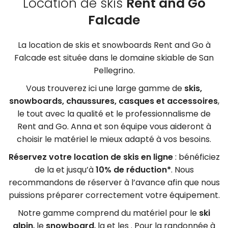
Location de skis
Rent and Go
Falcade
La location de skis et snowboards Rent and Go à
Falcade est située
dans le domaine skiable de San
Pellegrino.
Vous trouverez ici une large gamme de
skis,
snowboards, chaussures, casques et accessoires
,
le tout avec la qualité et le professionnalisme de
Rent and Go. Anna et son équipe vous aideront à
choisir le matériel le mieux adapté à vos besoins.
Réservez votre location de skis en ligne
: bénéficiez
de la
et jusqu’à
10% de réduction*
. Nous
recommandons de réserver à l’avance afin que nous
puissions préparer correctement votre équipement.
Notre gamme comprend du matériel pour le
ski
alpin
, le
snowboard
, la
et les
. Pour la randonnée à