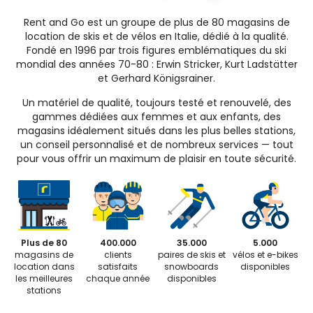
Rent and Go est un groupe de plus de 80 magasins de
location de skis et de vélos en Italie, dédié à la qualité.
Fondé en 1996 par trois figures emblématiques du ski
mondial des années 70-80 : Erwin Stricker, Kurt Ladstätter
et Gerhard Königsrainer.
Un matériel de qualité, toujours testé et renouvelé, des
gammes dédiées aux femmes et aux enfants, des
magasins idéalement situés dans les plus belles stations,
un conseil personnalisé et de nombreux services — tout
pour vous offrir un maximum de plaisir en toute sécurité.
Plus de 80
400.000
35.000
5.000
magasins de
clients
paires de skis et
vélos et e-bikes
location dans
satisfaits
snowboards
disponibles
les meilleures
chaque année
disponibles
stations