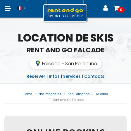
Toggle
0
navigation
LOCATION DE SKIS
RENT AND GO FALCADE
Falcade - San Pellegrino
Réserver
|
Infos
|
Services
|
Contacts
Home
Nos magasins
San Pellegrino
Falcade
Rent and Go Falcade