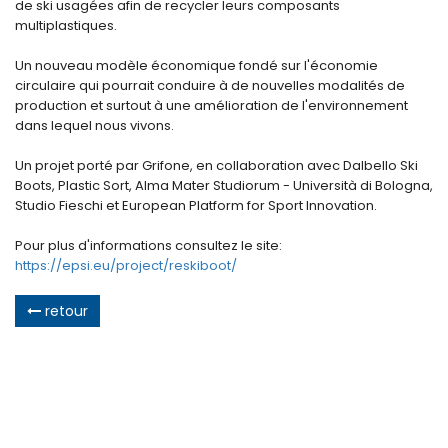
de ski usagées afin de recycler leurs composants
multiplastiques.
Un nouveau modèle économique fondé sur l'économie
circulaire qui pourrait conduire à de nouvelles modalités de
production et surtout à une amélioration de l'environnement
dans lequel nous vivons.
Un projet porté par Grifone, en collaboration avec Dalbello Ski
Boots, Plastic Sort, Alma Mater Studiorum - Università di Bologna,
Studio Fieschi et European Platform for Sport Innovation.
Pour plus d'informations consultez le site:
https://epsi.eu/project/reskiboot/
retour