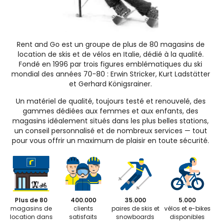
Rent and Go est un groupe de plus de 80 magasins de
location de skis et de vélos en Italie, dédié à la qualité.
Fondé en 1996 par trois figures emblématiques du ski
mondial des années 70-80 : Erwin Stricker, Kurt Ladstätter
et Gerhard Königsrainer.
Un matériel de qualité, toujours testé et renouvelé, des
gammes dédiées aux femmes et aux enfants, des
magasins idéalement situés dans les plus belles stations,
un conseil personnalisé et de nombreux services — tout
pour vous offrir un maximum de plaisir en toute sécurité.
Plus de 80
400.000
35.000
5.000
magasins de
clients
paires de skis et
vélos et e-bikes
location dans
satisfaits
snowboards
disponibles