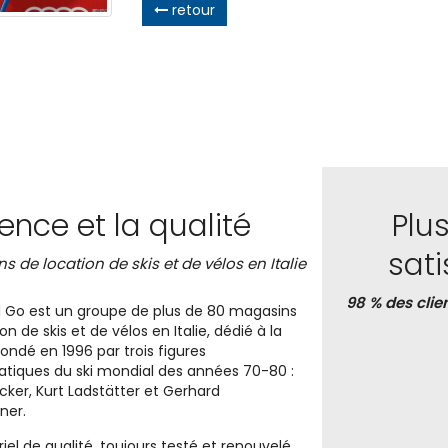
retour
ience et la qualité
Plu
sat
s de location de skis et de vélos en Italie
98 % des clie
 Go est un groupe de plus de 80 magasins
on de skis et de vélos en Italie, dédié à la
Fondé en 1996 par trois figures
iques du ski mondial des années 70-80 :
icker, Kurt Ladstätter et Gerhard
ner.
el de qualité, toujours testé et renouvelé,