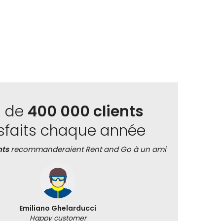
s de
400 000 clients
isfaits chaque année
nts
recommanderaient Rent and Go à un ami
Emiliano Ghelarducci
Happy customer