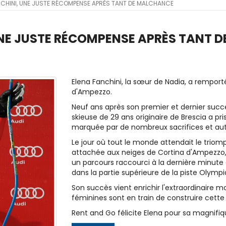
NCHINI, UNE JUSTE RÉCOMPENSE APRÈS TANT DE MALCHANCE
UNE JUSTE RÉCOMPENSE APRÈS TANT 
Elena Fanchini, la sœur de Nadia, a remport
d'Ampezzo.
Neuf ans après son premier et dernier succès
skieuse de 29 ans originaire de Brescia a pr
marquée par de nombreux sacrifices et aut
Le jour où tout le monde attendait le trio
attachée aux neiges de Cortina d'Ampezzo, c'
un parcours raccourci à la dernière minute en 
dans la partie supérieure de la piste Olympi
Son succès vient enrichir l'extraordinaire 
féminines sont en train de construire cette 
Rent and Go félicite Elena pour sa magnifiqu