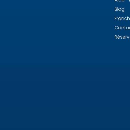
Blog
Franch
Conta
Réserv