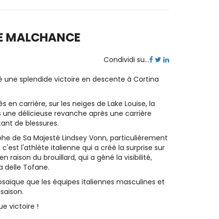
DE MALCHANCE
Condividi su...
é une splendide victoire en descente à Cortina
 en carrière, sur les neiges de Lake Louise, la
is une délicieuse revanche après une carrière
ant de blessures.
mphe de Sa Majesté Lindsey Vonn, particulièrement
est l'athlète italienne qui a créé la surprise sur
raison du brouillard, qui a gêné la visibilité,
a delle Tofane.
mosaïque que les équipes italiennes masculines et
saison.
e victoire !