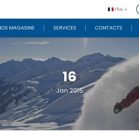
FRA
NOS MAGASINS
SERVICES
CONTACTS
16
Jan 2015