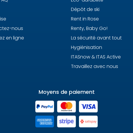
Dépôt de ski
ise
Rent in Rose
ctez-nous
Renty, Baby Go!
ez en ligne
La sécurité avant tout
Hygiénisation
ITASnow & ITAS Active
Travaillez avec nous
Moyens de paiement