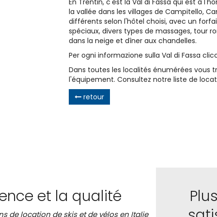
En Trentin, c'est la Val di Fassa qui est à 
la vallée dans les villages de Campitello, Ca
différents selon l'hôtel choisi, avec un forfa
spéciaux, divers types de massages, tour 
dans la neige et dîner aux chandelles.
Per ogni informazione sulla Val di Fassa cli
Dans toutes les localités énumérées vous t
l'équipement. Consultez notre liste de locat
retour
ience et la qualité
Plu
sat
s de location de skis et de vélos en Italie