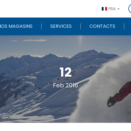
FRA
NOS MAGASINS
SERVICES
CONTACTS
12
Feb 2016