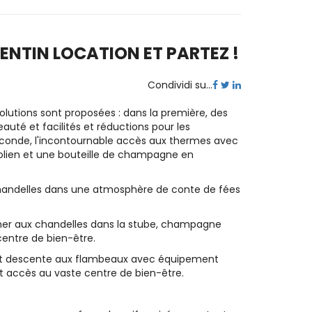
ENTIN LOCATION ET PARTEZ !
Condividi su...
lutions sont proposées : dans la première, des
auté et facilités et réductions pour les
econde, l'incontournable accès aux thermes avec
rolien et une bouteille de champagne en
x chandelles dans une atmosphère de conte de fées
dîner aux chandelles dans la stube, champagne
entre de bien-être.
 et descente aux flambeaux avec équipement
et accès au vaste centre de bien-être.