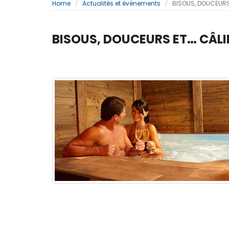
Home
Actualités et événements
BISOUS, DOUCEURS 
BISOUS, DOUCEURS ET… CÂLI