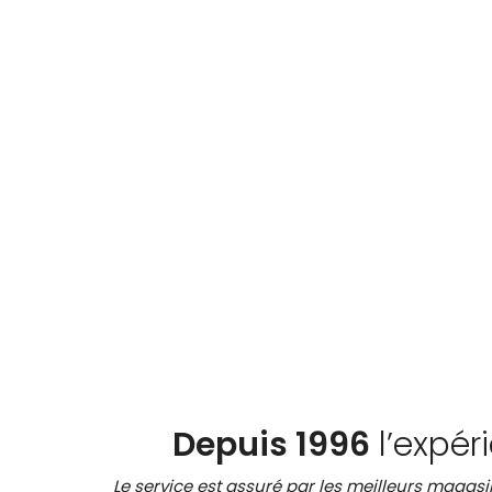
Depuis 1996
l’expér
Le service est assuré par les meilleurs magasin