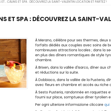
ET… CÂLINS ET SPA : DÉCOUVREZ LA SAINT-VALENTIN LOCATION ET PARTEZ !
NS ET SPA : DÉCOUVREZ LA SAINT-VAL
À Merano, célèbre pour ses thermes, deux so
forfaits dédiés aux couples avec soins de be
nombreuses attractions locales ; dans la s
en plus des dîners romantiques de style ty
chambre.
À Brixen, dans la vallée d'Isarco, dîner au
et réductions sur la suite.
À Dobbiaco, dans la vallée de la Pusteria, 
avec fleurs en chambre et accès au riche c
À Sesto Pusteria, randonnée en raquettes
fourni sur place, somptueux dîner tyrolien 
Per ogni ulteriore informazione cliccare
qui