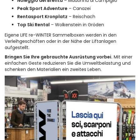
Noleggio del Brenta
– Madonna di Campiglio
Peak Sport Adventure
– Canazei
Rentasport Kronplatz
– Reischach
Top Ski Rental
– Wolkenstein in Gröden
Eigene LIFE re-WINTER Sammelboxen werden in den
Verleihgeschäften oder in der Nähe der Liftanlagen
aufgestellt.
Bringen Sie Ihre gebrauchte Ausrüstung vorbei.
Mit einer
einfachen Geste reduzieren Sie die Umweltbelastung und
schenken den Materialien ein zweites Leben.