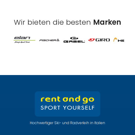
Wir bieten die besten
Marken
Hochwertiger Ski- und Radverleih in Italien