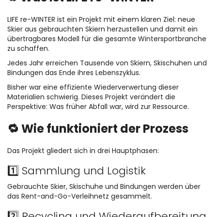
LIFE re-WINTER ist ein Projekt mit einem klaren Ziel: neue
Skier aus gebrauchten Skiern herzustellen und damit ein
übertragbares Modell für die gesamte Wintersportbranche
zu schaffen.
Jedes Jahr erreichen Tausende von Skiern, Skischuhen und
Bindungen das Ende ihres Lebenszyklus.
Bisher war eine effiziente Wiederverwertung dieser
Materialien schwierig. Dieses Projekt verändert die
Perspektive: Was früher Abfall war, wird zur Ressource.
🔁 Wie funktioniert der Prozess
Das Projekt gliedert sich in drei Hauptphasen:
1️⃣ Sammlung und Logistik
Gebrauchte Skier, Skischuhe und Bindungen werden über
das Rent-and-Go-Verleihnetz gesammelt.
2️⃣ Recycling und Wiederaufbereitung