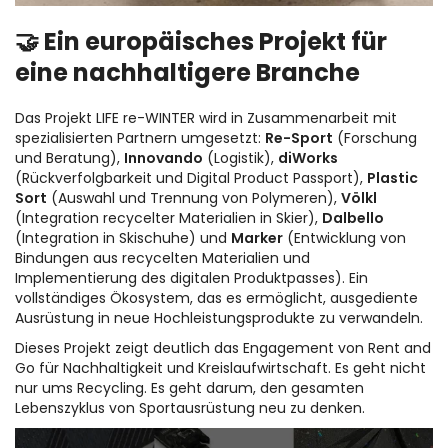
🤝 Ein europäisches Projekt für
eine nachhaltigere Branche
Das Projekt LIFE re-WINTER wird in Zusammenarbeit mit
spezialisierten Partnern umgesetzt:
Re-Sport
(Forschung
und Beratung),
Innovando
(Logistik),
diWorks
(Rückverfolgbarkeit und Digital Product Passport),
Plastic
Sort
(Auswahl und Trennung von Polymeren),
Völkl
(Integration recycelter Materialien in Skier),
Dalbello
(Integration in Skischuhe) und
Marker
(Entwicklung von
Bindungen aus recycelten Materialien und
Implementierung des digitalen Produktpasses). Ein
vollständiges Ökosystem, das es ermöglicht, ausgediente
Ausrüstung in neue Hochleistungsprodukte zu verwandeln.
Dieses Projekt zeigt deutlich das Engagement von Rent and
Go für Nachhaltigkeit und Kreislaufwirtschaft. Es geht nicht
nur ums Recycling. Es geht darum, den gesamten
Lebenszyklus von Sportausrüstung neu zu denken.