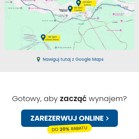
Nawiguj tutaj z Google Maps
Gotowy, aby
zacząć
wynajem?
ZAREZERWUJ ONLINE
RABATU
20%
DO