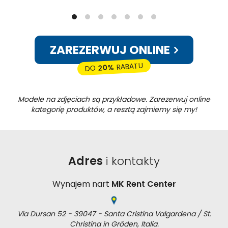
ZAREZERWUJ ONLINE
RABATU
20%
DO
Modele na zdjęciach są przykładowe. Zarezerwuj online
kategorię produktów, a resztą zajmiemy się my!
Adres
i kontakty
Wynajem nart
MK Rent Center
Via Dursan 52 - 39047 - Santa Cristina Valgardena / St.
Christina in Gröden, Italia.