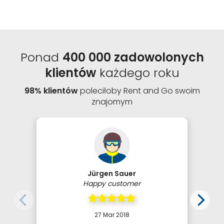
Ponad
400 000 zadowolonych
klientów
każdego roku
98% klientów
poleciłoby Rent and Go swoim
znajomym
Jürgen Sauer
Happy customer
27 Mar 2018