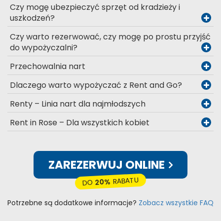
Czy mogę ubezpieczyć sprzęt od kradzieży i
uszkodzeń?
Czy warto rezerwować, czy mogę po prostu przyjść
do wypożyczalni?
Przechowalnia nart
Dlaczego warto wypożyczać z Rent and Go?
Renty – Linia nart dla najmłodszych
Rent in Rose – Dla wszystkich kobiet
ZAREZERWUJ ONLINE
RABATU
20%
DO
Potrzebne są dodatkowe informacje?
Zobacz wszystkie FAQ