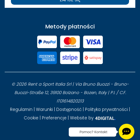
Metody płatności
© 2026 Rent a Sport Italia Srl | Via Bruno Buozzi - Bruno-
Buozzi-Straße 12, 39100 Bolzano - Bozen, Italy | P.I. / C.F.
IT01614820213
Regulamin
|
Warunki
|
Dostępność
|
Polityka prywatności
|
Cookie
|
Preferencje
| Website by