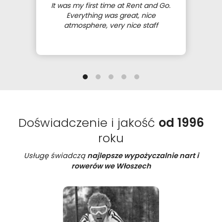
It was my first time at Rent and Go.
Everything was great, nice
atmosphere, very nice staff
Doświadczenie i jakość
od 1996
roku
Usługę świadczą
najlepsze wypożyczalnie nart i
rowerów we Włoszech