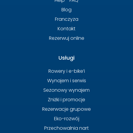
Help - FAQ
Blog
Franczyza
Kontakt
Rezerwuj online
Usługi
Rowery i e-bike’i
Wynajem i serwis
Sezonowy wynajem
Zniżki i promocje
Rezerwacje grupowe
Eko-rozwój
Przechowalnia nart