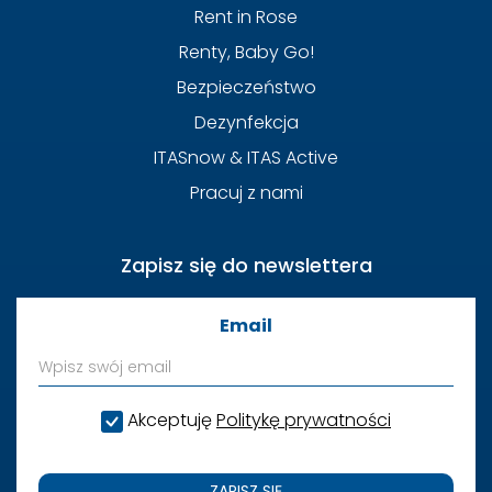
Rent in Rose
Renty, Baby Go!
Bezpieczeństwo
Dezynfekcja
ITASnow & ITAS Active
Pracuj z nami
Zapisz się do newslettera
Email
Akceptuję
Politykę prywatności
ZAPISZ SIĘ