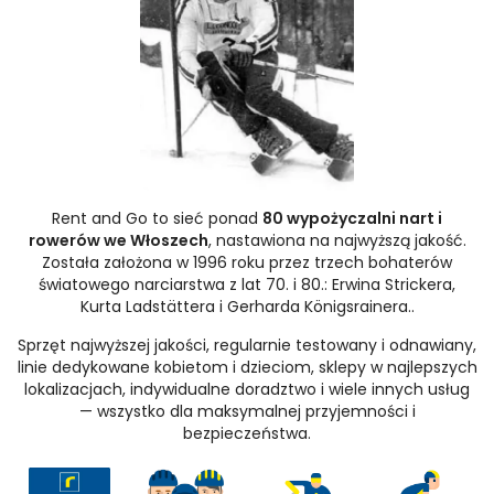
Rent and Go to sieć ponad
80 wypożyczalni nart i
rowerów we Włoszech
, nastawiona na najwyższą jakość.
Została założona w 1996 roku przez trzech bohaterów
światowego narciarstwa z lat 70. i 80.: Erwina Strickera,
Kurta Ladstättera i Gerharda Königsrainera..
Sprzęt najwyższej jakości, regularnie testowany i odnawiany,
linie dedykowane kobietom i dzieciom, sklepy w najlepszych
lokalizacjach, indywidualne doradztwo i wiele innych usług
— wszystko dla maksymalnej przyjemności i
bezpieczeństwa.