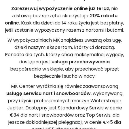
Zarezerwuj wypożyczenie online już teraz
, nie
zostawaj bez sprzętu i skorzystaj z
20% rabatu
online
. Kask dla dzieci do 14 roku życia jest bezpłatny,
jeśli zostanie wypożyczony razem z nartami i butami.
W wypożyczalniach MK znajdziesz uważną obsługę,
dzieki naszym ekspertom, którzy Ci doradzą.
Ponadto dla tych, którzy chcą maksymalnej wygody,
dostępna jest
usługa przechowywania
bezpośrednio w sklepie, aby przechować sprzęt
bezpiecznie i sucho w nocy.
MK Center wyróżnia się również zaawansowaną
usługę serwisu nart i snowboardów
, wykonywaną
przy użyciu profesjonalnych maszyn Wintersteiger
Jupiter. Dostępny jest Standardowy Serwis w cenie
€34 dla nart i snowboardów oraz Top Serwis, dla
jeszcze dokładniejszej pielęgnacji, w cenie €45 dla