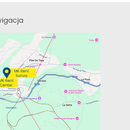
wigacja