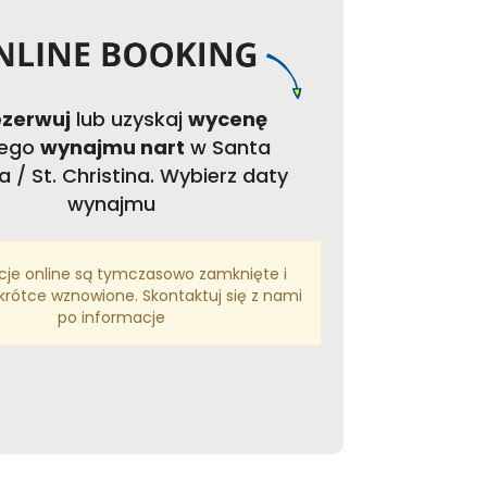
ezerwuj
lub uzyskaj
wycenę
jego
wynajmu nart
w Santa
a / St. Christina. Wybierz daty
wynajmu
cje online są tymczasowo zamknięte i
rótce wznowione. Skontaktuj się z nami
po informacje