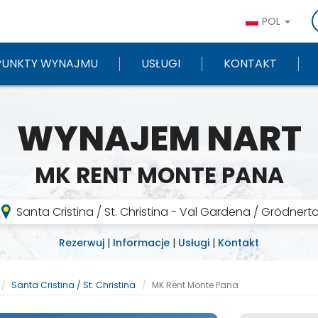
POL
PUNKTY WYNAJMU
USŁUGI
KONTAKT
WYNAJEM NART
MK RENT MONTE PANA
Santa Cristina / St. Christina - Val Gardena / Grödnerta
Rezerwuj
|
Informacje
|
Usługi
|
Kontakt
Santa Cristina / St. Christina
MK Rent Monte Pana