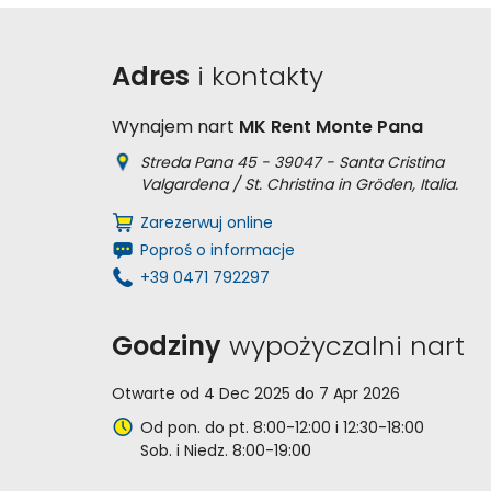
Adres
i kontakty
Wynajem nart
MK Rent Monte Pana
Streda Pana 45 - 39047 - Santa Cristina
Valgardena / St. Christina in Gröden, Italia.
Zarezerwuj online
Poproś o informacje
+39 0471 792297
Godziny
wypożyczalni nart
Otwarte od 4 Dec 2025 do 7 Apr 2026
Od pon. do pt. 8:00-12:00 i 12:30-18:00
Sob. i Niedz. 8:00-19:00