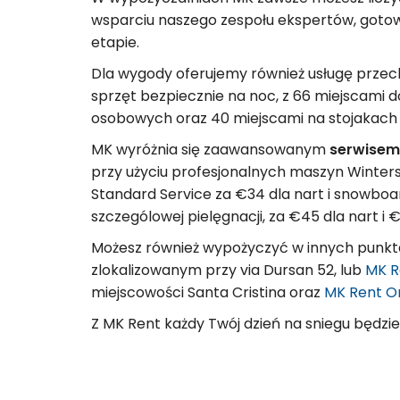
wsparciu naszego zespołu ekspertów, goto
etapie.
Dla wygody oferujemy również
usługę przec
sprzęt bezpiecznie na noc, z 66 miejscami 
osobowych oraz 40 miejscami na stojakach 
MK wyróżnia się zaawansowanym
serwisem
przy użyciu profesjonalnych maszyn Winters
Standard Service za €34 dla nart i snowboar
szczególowej pielęgnacji, za €45 dla nart i
Możesz również wypożyczyć w innych punk
zlokalizowanym przy via Dursan 52, lub
MK R
miejscowości Santa Cristina oraz
MK Rent Or
Z MK Rent każdy Twój dzień na sniegu będzi