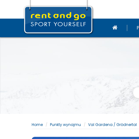
Home
Punkty wynajmu
Val Gardena / Grödnertal