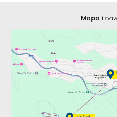
Mapa
i na