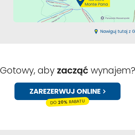
Nawiguj tutaj z
Gotowy, aby
zacząć
wynajem
ZAREZERWUJ ONLINE
RABATU
20%
DO