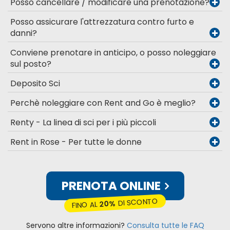
Posso cancellare / modificare una prenotazione?
Posso assicurare l'attrezzatura contro furto e
danni?
Conviene prenotare in anticipo, o posso noleggiare
sul posto?
Deposito Sci
Perchè noleggiare con Rent and Go è meglio?
Renty - La linea di sci per i più piccoli
Rent in Rose - Per tutte le donne
PRENOTA ONLINE
DI SCONTO
20%
FINO AL
Servono altre informazioni?
Consulta tutte le FAQ