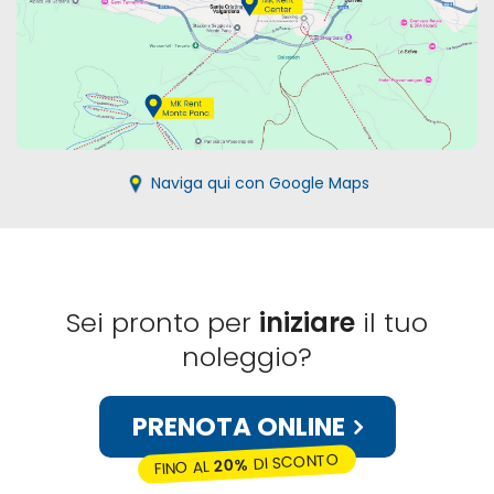
Naviga qui con Google Maps
Sei pronto per
iniziare
il tuo
noleggio?
PRENOTA ONLINE
DI SCONTO
20%
FINO AL