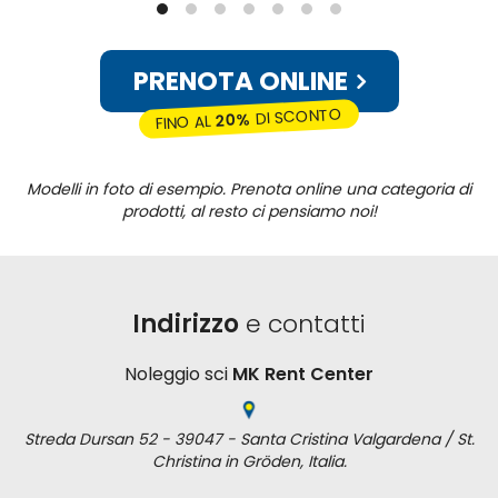
PRENOTA ONLINE
DI SCONTO
20%
FINO AL
Modelli in foto di esempio. Prenota online una categoria di
prodotti, al resto ci pensiamo noi!
Indirizzo
e contatti
Noleggio sci
MK Rent Center
Streda Dursan 52 - 39047 - Santa Cristina Valgardena / St.
Christina in Gröden, Italia.