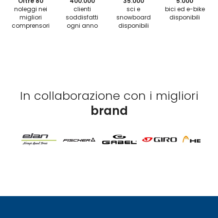
Oltre 80
400.000
35.000
5.000
noleggi nei
clienti
sci e
bici ed e-bike
migliori
soddisfatti
snowboard
disponibili
comprensori
ogni anno
disponibili
In collaborazione con i migliori
brand