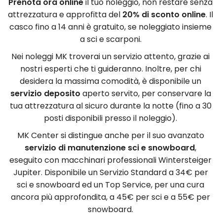
Prenota ora online
il tuo noleggio, non restare senza
attrezzatura e approfitta del
20% di sconto online
. Il
casco fino a 14 anni è gratuito, se noleggiato insieme
a sci e scarponi.
Nei noleggi MK troverai un servizio attento, grazie ai
nostri esperti che ti guideranno. Inoltre, per chi
desidera la massima comodità, è disponibile un
servizio deposito
aperto servito, per conservare la
tua attrezzatura al sicuro durante la notte (fino a 30
posti disponibili presso il noleggio).
MK Center si distingue anche per il suo avanzato
servizio di manutenzione sci e snowboard
,
eseguito con macchinari professionali Wintersteiger
Jupiter. Disponibile un Servizio Standard a 34€ per
sci e snowboard ed un Top Service, per una cura
ancora più approfondita, a 45€ per sci e a 55€ per
snowboard.