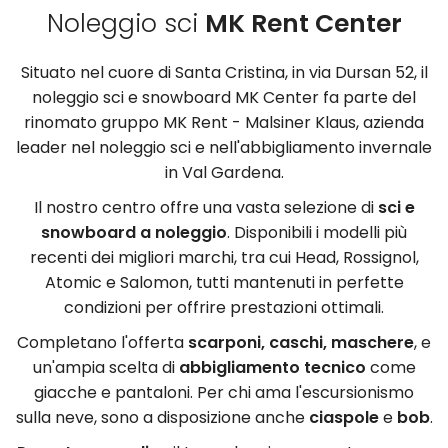
Noleggio sci
MK Rent Center
Situato nel cuore di Santa Cristina, in via Dursan 52, il
noleggio sci e snowboard MK Center fa parte del
rinomato gruppo MK Rent - Malsiner Klaus, azienda
leader nel noleggio sci e nell'abbigliamento invernale
in Val Gardena.
Il nostro centro offre una vasta selezione di
sci e
snowboard a noleggio
. Disponibili i modelli più
recenti dei migliori marchi, tra cui Head, Rossignol,
Atomic e Salomon, tutti mantenuti in perfette
condizioni per offrire prestazioni ottimali.
Completano l'offerta
scarponi, caschi, maschere
, e
un'ampia scelta di
abbigliamento tecnico
come
giacche e pantaloni. Per chi ama l'escursionismo
sulla neve, sono a disposizione anche
ciaspole
e
bob
.