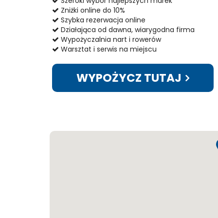
Szeroki wybór najlepszych marek
Zniżki online do 10%
Szybka rezerwacja online
Działająca od dawna, wiarygodna firma
Wypożyczalnia nart i rowerów
Warsztat i serwis na miejscu
WYPOŻYCZ TUTAJ