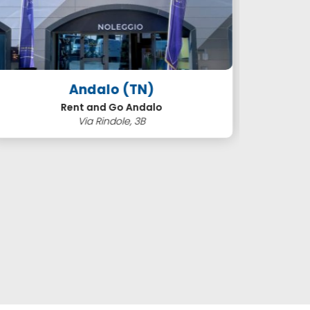
Andalo (TN)
Rent and Go Andalo
C
Via Rindole, 3B