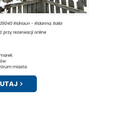
39040 Ridnaun - Ridanna, Italia
przy rezerwacji online
 marek
rów
entrum miasta
TUTAJ