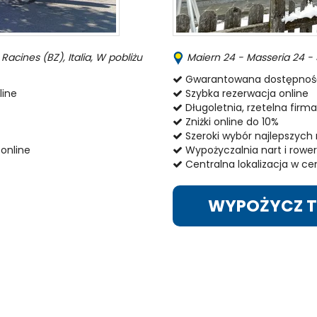
Racines (BZ), Italia, W pobliżu
Maiern 24 - Masseria 24 - 
Gwarantowana dostępność 
line
Szybka rezerwacja online
Długoletnia, rzetelna firma
Zniżki online do 10%
Szeroki wybór najlepszych
online
Wypożyczalnia nart i rowe
Centralna lokalizacja w c
WYPOŻYCZ 