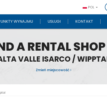
POL
PUNKTY WYNAJMU
USŁUGI
KONTAKT
ND A RENTAL SHOP
ALTA VALLE ISARCO / WIPPTA
Zmień miejscowość
ptal