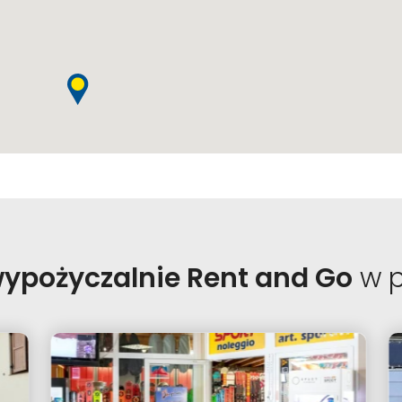
ypożyczalnie Rent and Go
w p