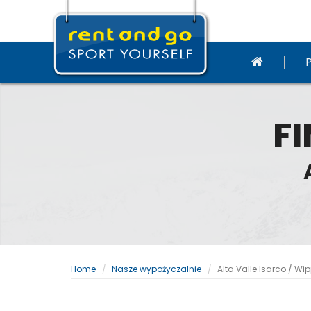
FI
Home
Nasze wypożyczalnie
Alta Valle Isarco / Wip