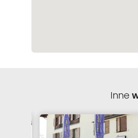
Inne
w