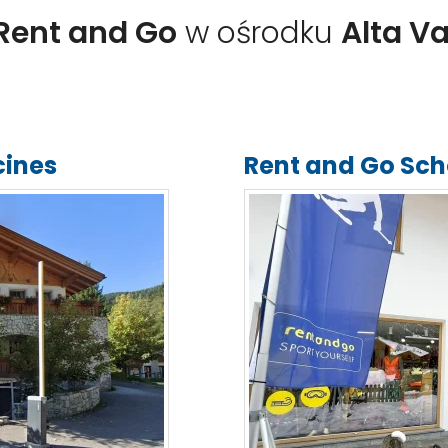
Rent and Go
w ośrodku
Alta Va
cines
Rent and Go Sch