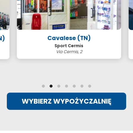
Cavalese (TN)
)
Sport Cermis
Via Cermis, 2
WYBIERZ WYPOŻYCZALNIĘ