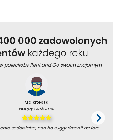
400 000 zadowolonych
ientów
każdego roku
ów
poleciłoby Rent and Go swoim znajomym
Malatesta
Happy customer
te soddisfatto, non ho suggerimenti da fare