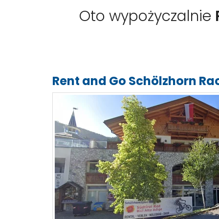
Oto wypożyczalnie
Rent and Go Schölzhorn Ra