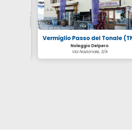
NI NART
Vermiglio Passo del Tonale (TN
Noleggio Delpero
lepy
Via Nazionale, 3/A