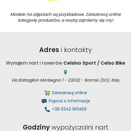
Modele na zdjęciach są przykładowe. Zarezerwuj online
kategorię produktów, a resztą zajmiemy się my!
Adres
i kontakty
Wynajem nart i rowerów
Celsino Sport / Celso Bike
Via Battaglion Morbegno 1 - 23032 - Bormio (SO), Italy.
Zarezerwuj online
Poproś o informacje
+39 0342 901459
Godziny
wypożyczalni nart