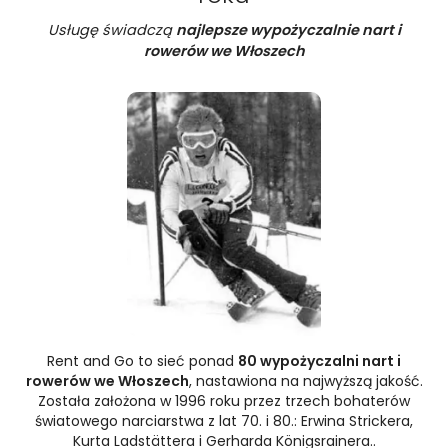
Usługę świadczą
najlepsze wypożyczalnie nart i
rowerów we Włoszech
Rent and Go to sieć ponad
80 wypożyczalni nart i
rowerów we Włoszech
, nastawiona na najwyższą jakość.
Została założona w 1996 roku przez trzech bohaterów
światowego narciarstwa z lat 70. i 80.: Erwina Strickera,
Kurta Ladstättera i Gerharda Königsrainera..