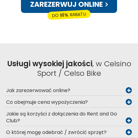
ZAREZERWUJ ONLINE
RABATU
10%
DO
Usługi wysokiej jakości
, w Celsino
Sport / Celso Bike
Jak zarezerwować online?
Co obejmuje cena wypożyczenia?
Jakie są korzyści z dołączenia do Rent and Go
Club?
O której mogę odebrać / zwrócić sprzęt?