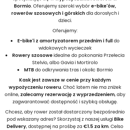
Bormio
. Oferujemy szeroki wybór
e-bike'ów,
rowerów szosowych i górskich
dla dorosłych i
dzieci.
Oferujemy:
E-bike'i z amortyzatorem przednim i full
do
widokowych wycieczek
Rowery szosowe
idealne do pokonania Przełecia
Stelvio, albo Gavia i Mortirolo
MTB
do odkrywania tras i okolic Bormio
Kask jest zawsze w cenie przy każdym
wypożyczeniu roweru
. Choć latem nie ma zniżek
online,
zalecamy rezerwację z wyprzedzeniem
, aby
zagwarantować dostępność i szybką obsługę.
Chcesz, aby rower został dostarczony bezpośrednio
pod wskazany adres? Skorzystaj z naszej usługi
Bike
Delivery
, dostępnej na prośbę za
€1.5 za km
. Celso