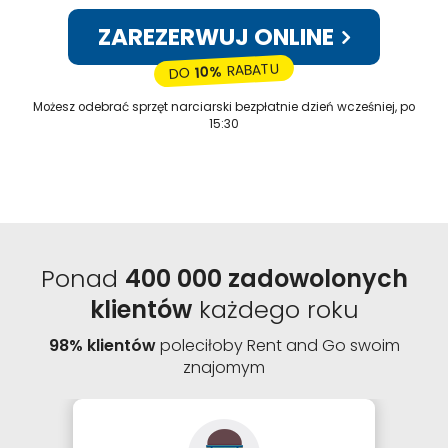
ZAREZERWUJ ONLINE
RABATU
10%
DO
Możesz odebrać sprzęt narciarski bezpłatnie dzień wcześniej, po
15:30
Ponad
400 000 zadowolonych
klientów
każdego roku
98% klientów
poleciłoby Rent and Go swoim
znajomym