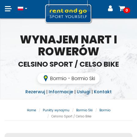
Toggle
0
navigation
WYNAJEM NART I
ROWERÓW
CELSINO SPORT / CELSO BIKE
Bormio - Bormio Ski
Rezerwuj
|
Informacje
|
Usługi
|
Kontakt
Home
Punkty wynajmu
Bormio Ski
Bormio
Celsino Sport / Celso Bike