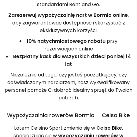
standardami Rent and Go.
Zarezerwuj wypożyczalnię nart w Bormio online
,
aby zagwarantować dostępność i skorzystać z
ekskluzywnych korzyści:
10% natychmiastowego rabatu
przy
rezerwacjach online
Bezpłatny kask dla wszystkich dzieci poniżej 14
lat
Niezależnie od tego, czy jesteś początkujący, czy
doświadczonym narciarzem, nasz wykwalifikowany
personel pomoże Ci dobrać idealny sprzęt do Twoich
potrzeb.
Wypożyczalnia rowerów Bormio – Celso Bike
Latem Celsino Sport zmienia się w
Celso Bike
,
specjalizując się w
wypożyczaniu rowerów w