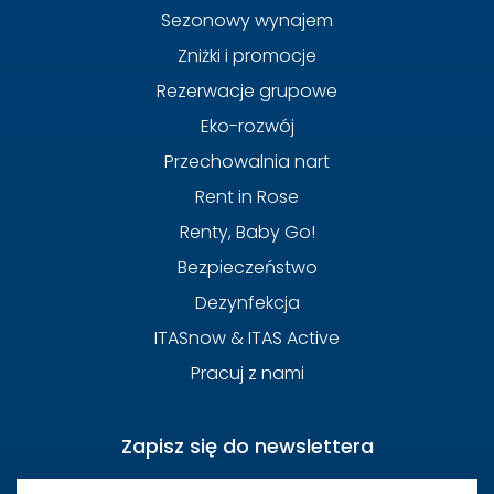
Sezonowy wynajem
Zniżki i promocje
Rezerwacje grupowe
Eko-rozwój
Przechowalnia nart
Rent in Rose
Renty, Baby Go!
Bezpieczeństwo
Dezynfekcja
ITASnow & ITAS Active
Pracuj z nami
Zapisz się do newslettera