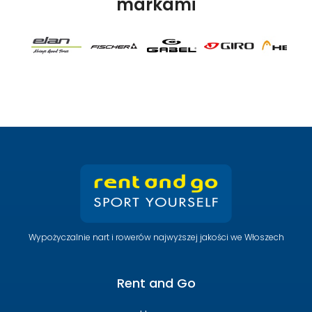
markami
Wypożyczalnie nart i rowerów najwyższej jakości we Włoszech
Rent and Go