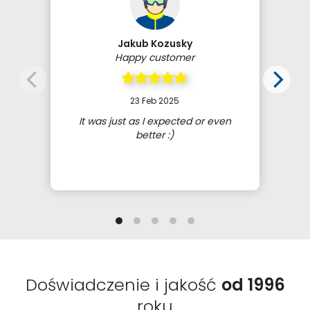
Jakub Kozusky
Happy customer
23 Feb 2025
It was just as I expected or even
better :)
Doświadczenie i jakość
od 1996
roku