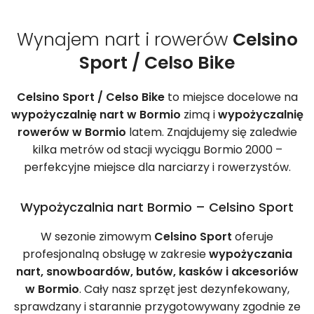
Wynajem nart i rowerów
Celsino
Sport / Celso Bike
Celsino Sport / Celso Bike
to miejsce docelowe na
wypożyczalnię nart w Bormio
zimą i
wypożyczalnię
rowerów w Bormio
latem. Znajdujemy się zaledwie
kilka metrów od stacji wyciągu Bormio 2000 –
perfekcyjne miejsce dla narciarzy i rowerzystów.
Wypożyczalnia nart Bormio – Celsino Sport
W sezonie zimowym
Celsino Sport
oferuje
profesjonalną obsługę w zakresie
wypożyczania
nart, snowboardów, butów, kasków i akcesoriów
w Bormio
. Cały nasz sprzęt jest dezynfekowany,
sprawdzany i starannie przygotowywany zgodnie ze