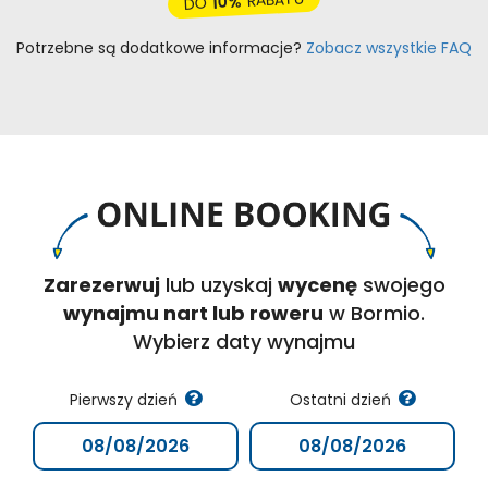
RABATU
10%
DO
Potrzebne są dodatkowe informacje?
Zobacz wszystkie FAQ
Zarezerwuj
lub uzyskaj
wycenę
swojego
wynajmu nart lub roweru
w Bormio.
Wybierz daty wynajmu
Pierwszy dzień
Ostatni dzień