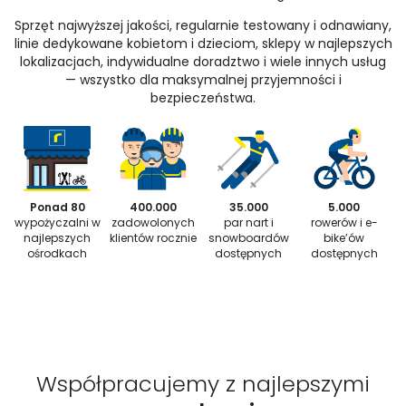
Sprzęt najwyższej jakości, regularnie testowany i odnawiany,
linie dedykowane kobietom i dzieciom, sklepy w najlepszych
lokalizacjach, indywidualne doradztwo i wiele innych usług
— wszystko dla maksymalnej przyjemności i
bezpieczeństwa.
Ponad 80
400.000
35.000
5.000
wypożyczalni w
zadowolonych
par nart i
rowerów i e-
najlepszych
klientów rocznie
snowboardów
bike’ów
ośrodkach
dostępnych
dostępnych
Współpracujemy z najlepszymi