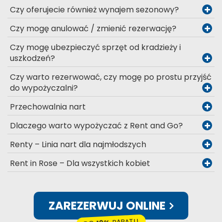
Czy oferujecie również wynajem sezonowy?
Czy mogę anulować / zmienić rezerwację?
Czy mogę ubezpieczyć sprzęt od kradzieży i
uszkodzeń?
Czy warto rezerwować, czy mogę po prostu przyjść
do wypożyczalni?
Przechowalnia nart
Dlaczego warto wypożyczać z Rent and Go?
Renty – Linia nart dla najmłodszych
Rent in Rose – Dla wszystkich kobiet
ZAREZERWUJ ONLINE