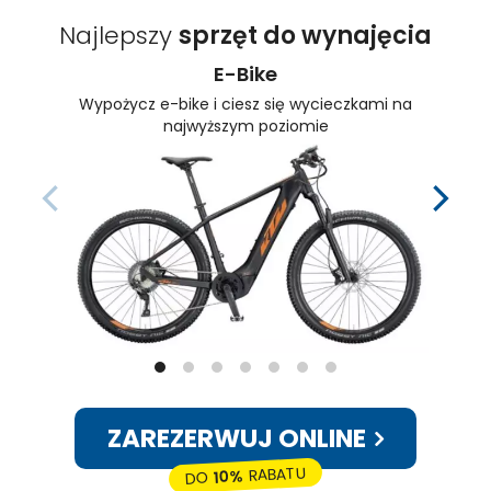
Najlepszy
sprzęt do wynajęcia
E-Bike
Wypożycz e-bike i ciesz się wycieczkami na
najwyższym poziomie
ZAREZERWUJ ONLINE
RABATU
10%
DO