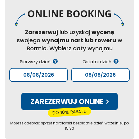
Zarezerwuj
lub uzyskaj
wycenę
swojego
wynajmu nart lub roweru
w
Bormio. Wybierz daty wynajmu
Pierwszy dzień
Ostatni dzień
ZAREZERWUJ ONLINE
RABATU
10%
DO
Możesz odebrać sprzęt narciarski bezpłatnie dzień wcześniej, po
15:30