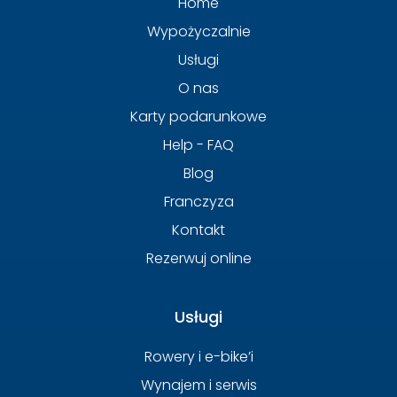
Home
Wypożyczalnie
Usługi
O nas
Karty podarunkowe
Help - FAQ
Blog
Franczyza
Kontakt
Rezerwuj online
Usługi
Rowery i e-bike’i
Wynajem i serwis