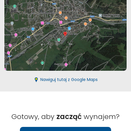
Nawiguj tutaj z Google Maps
Gotowy, aby
zacząć
wynajem?