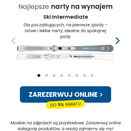
Najlepsze
narty na wynajem
Ski Intermediate
Dla początkujących, na pierwsze zjazdy –
łatwe i lekkie narty, idealne do spokojnej
jazdy
ZAREZERWUJ ONLINE
RABATU
5%
DO
Modele na zdjęciach są przykładowe. Zarezerwuj online
kategorię produktów, a resztą zajmiemy się my!