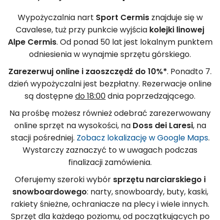
Wypożyczalnia nart
Sport Cermis
znajduje się w
Cavalese, tuż przy punkcie wyjścia
kolejki linowej
Alpe Cermis
. Od ponad 50 lat jest lokalnym punktem
odniesienia w wynajmie sprzętu górskiego.
Zarezerwuj online i zaoszczędź do 10%*
. Ponadto 7.
dzień wypożyczalni jest bezpłatny. Rezerwacje online
są dostępne
do 18:00
dnia poprzedzającego.
Na prośbę możesz również odebrać zarezerwowany
online sprzęt na wysokości, na
Doss dei Laresi
, na
stacji pośredniej.
Zobacz lokalizację w Google Maps
.
Wystarczy zaznaczyć to w uwagach podczas
finalizacji zamówienia.
Oferujemy szeroki wybór
sprzętu narciarskiego i
snowboardowego
: narty, snowboardy, buty, kaski,
rakiety śnieżne, ochraniacze na plecy i wiele innych.
Sprzęt dla każdego poziomu, od początkujących po