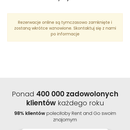
Rezerwacje online są tymczasowo zamknięte i
zostaną wkrótce wznowione. Skontaktuj się z nami
po informacje
Ponad
400 000 zadowolonych
klientów
każdego roku
98% klientów
poleciłoby Rent and Go swoim
znajomym