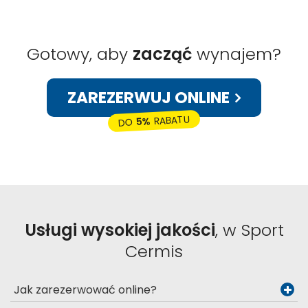
Gotowy, aby
zacząć
wynajem?
ZAREZERWUJ ONLINE
RABATU
5%
DO
Usługi wysokiej jakości
, w Sport
Cermis
Jak zarezerwować online?