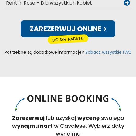
Rent in Rose – Dla wszystkich kobiet
ZAREZERWUJ ONLINE
RABATU
5%
DO
Potrzebne są dodatkowe informacje?
Zobacz wszystkie FAQ
Zarezerwuj
lub uzyskaj
wycenę
swojego
wynajmu nart
w Cavalese. Wybierz daty
wynajmu