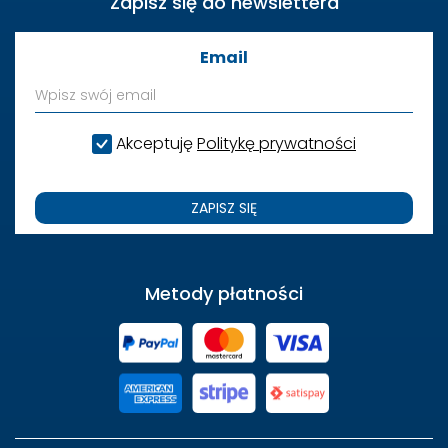
Zapisz się do newslettera
Email
Akceptuję
Politykę prywatności
ZAPISZ SIĘ
Metody płatności