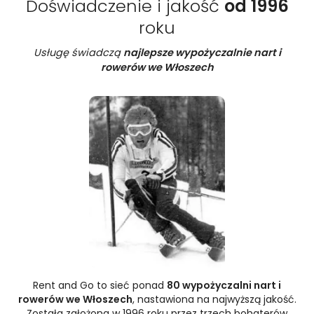
Doświadczenie i jakość
od 1996
roku
Usługę świadczą
najlepsze wypożyczalnie nart i
rowerów we Włoszech
Rent and Go to sieć ponad
80 wypożyczalni nart i
rowerów we Włoszech
, nastawiona na najwyższą jakość.
Została założona w 1996 roku przez trzech bohaterów