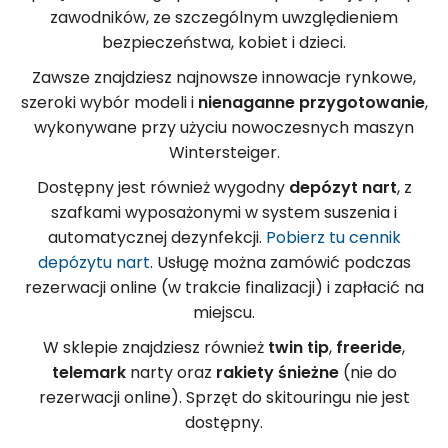
zawodników, ze szczególnym uwzględieniem
bezpieczeństwa, kobiet i dzieci.
Zawsze znajdziesz najnowsze innowacje rynkowe,
szeroki wybór modeli i
nienaganne przygotowanie
,
wykonywane przy użyciu nowoczesnych maszyn
Wintersteiger.
Dostępny jest również wygodny
depózyt nart
, z
szafkami wyposażonymi w system suszenia i
automatycznej dezynfekcji.
Pobierz tu cennik
depózytu nart
. Usługę można zamówić podczas
rezerwacji online (w trakcie finalizacji) i zapłacić na
miejscu.
W sklepie znajdziesz również
twin tip
,
freeride
,
telemark
narty oraz
rakiety śnieżne
(nie do
rezerwacji online). Sprzęt do skitouringu nie jest
dostępny.