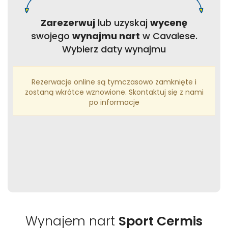
Zarezerwuj
lub uzyskaj
wycenę
swojego
wynajmu nart
w Cavalese.
Wybierz daty wynajmu
Rezerwacje online są tymczasowo zamknięte i
zostaną wkrótce wznowione. Skontaktuj się z nami
po informacje
Wynajem nart
Sport Cermis