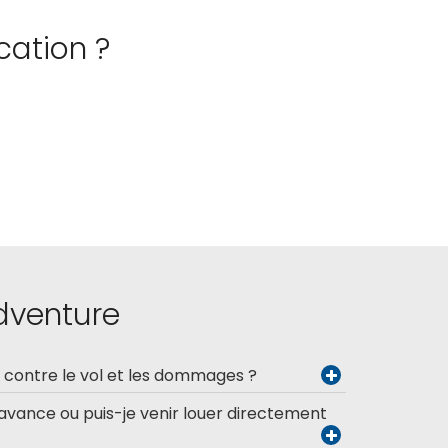
cation ?
Adventure
l contre le vol et les dommages ?
’avance ou puis-je venir louer directement