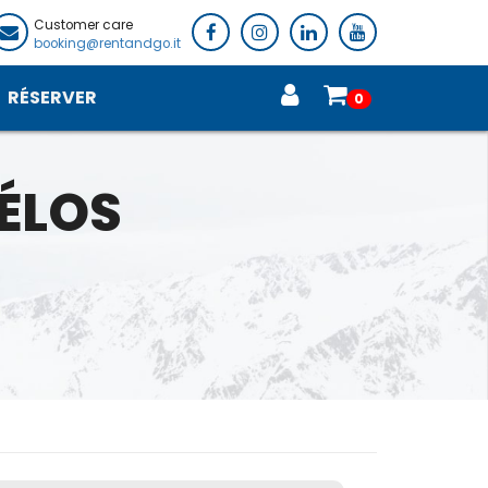
Customer care
booking@rentandgo.it
RÉSERVER
0
VÉLOS