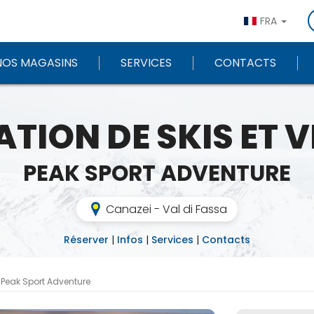
FRA
NOS MAGASINS
SERVICES
CONTACTS
TION DE SKIS ET 
PEAK SPORT ADVENTURE
Canazei - Val di Fassa
Réserver
|
Infos
|
Services
|
Contacts
Peak Sport Adventure