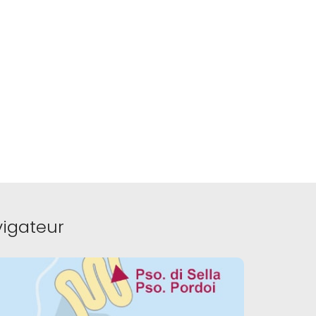
igateur