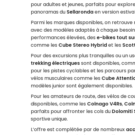
pour adultes et jeunes, parfaits pour explore
panoramas du
Sellaronda
en version estival
Parmi les marques disponibles, on retrou
avec des modèles adaptés à chaque besoin.
performances élevées, des
e-bikes tout su
comme les
Cube Stereo Hybrid
et les
Scot
Pour des excursions plus tranquilles ou un 
trekking électriques
sont disponibles, com
pour les pistes cyclables et les parcours p
vélos musculaires comme les
Cube Attenti
modèles junior sont également disponibles.
Pour les amateurs de route, des vélos de c
disponibles, comme les
Colnago V4Rs
,
Col
parfaits pour affronter les cols du
Dolomiti 
sportive unique.
L’offre est complétée par de nombreux
acc