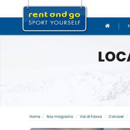
LOCA
Home
Nos magasins
Val di Fassa
Canazei