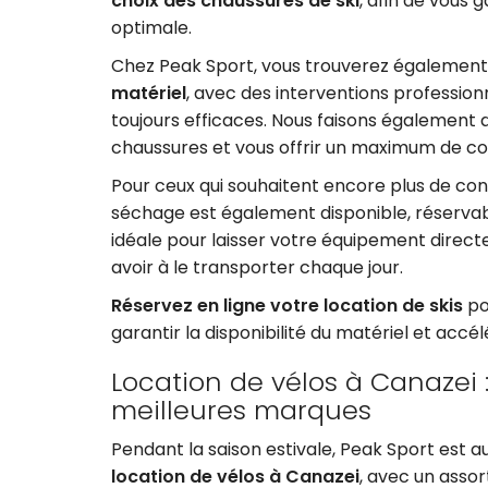
choix des chaussures de ski
, afin de vous g
optimale.
Chez Peak Sport, vous trouverez égalemen
matériel
, avec des interventions professio
toujours efficaces. Nous faisons également 
chaussures et vous offrir un maximum de co
Pour ceux qui souhaitent encore plus de con
séchage est également disponible, réservab
idéale pour laisser votre équipement direc
avoir à le transporter chaque jour.
Réservez en ligne votre location de skis
po
garantir la disponibilité du matériel et accél
Location de vélos à Canazei :
meilleures marques
Pendant la saison estivale, Peak Sport est a
location de vélos à Canazei
, avec un asso