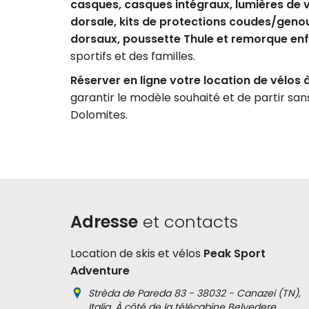
casques, casques intégraux, lumières de v
dorsale, kits de protections coudes/genou
dorsaux, poussette Thule et remorque en
sportifs et des familles.
Réserver en ligne votre location de vélos
garantir le modèle souhaité et de partir sa
Dolomites.
Adresse
et contacts
Location de skis et vélos
Peak Sport
Adventure
Strèda de Pareda 83 - 38032 - Canazei (TN),
Italia. À côté de la télécabine Belvedere