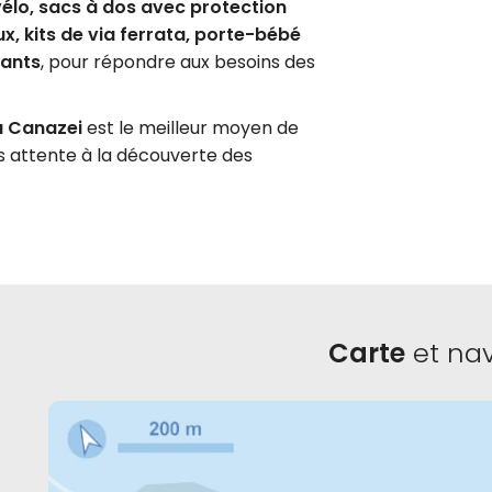
élo, sacs à dos avec protection
x, kits de via ferrata, porte-bébé
fants
, pour répondre aux besoins des
 à Canazei
est le meilleur moyen de
ns attente à la découverte des
Carte
et nav