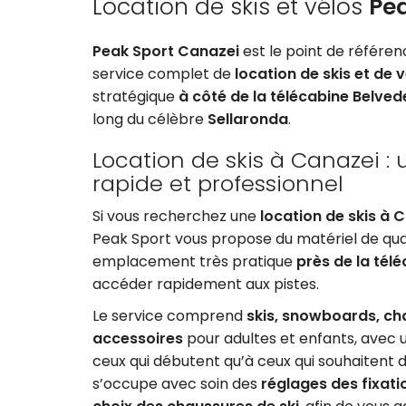
Location de skis et vélos
Pe
Peak Sport Canazei
est le point de référe
service complet de
location de skis et de 
stratégique
à côté de la télécabine Belved
long du célèbre
Sellaronda
.
Location de skis à Canazei : 
rapide et professionnel
Si vous recherchez une
location de skis à 
Peak Sport vous propose du matériel de qual
emplacement très pratique
près de la tél
accéder rapidement aux pistes.
Le service comprend
skis, snowboards, ch
accessoires
pour adultes et enfants, avec u
ceux qui débutent qu’à ceux qui souhaitent 
s’occupe avec soin des
réglages des fixati