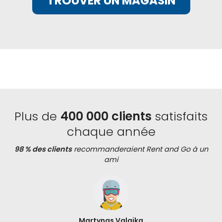
TROUVER UN MAGASIN
Plus de
400 000 clients
satisfaits
chaque année
98 % des clients
recommanderaient Rent and Go à un
ami
Martynas Valaika