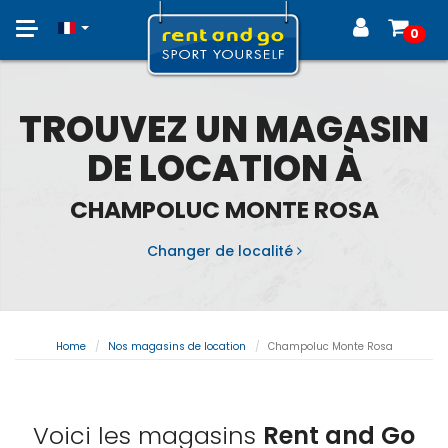
Toggle
0
navigation
TROUVEZ UN MAGASIN
DE LOCATION À
CHAMPOLUC MONTE ROSA
Changer de localité
Home
Nos magasins de location
Champoluc Monte Rosa
Voici les magasins
Rent and Go