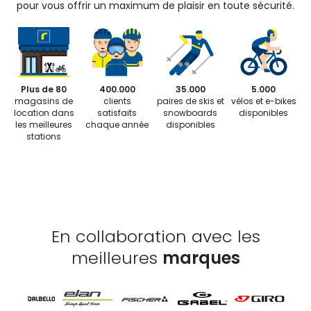
pour vous offrir un maximum de plaisir en toute sécurité.
Plus de 80
400.000
35.000
5.000
magasins de
clients
paires de skis et
vélos et e-bikes
location dans
satisfaits
snowboards
disponibles
les meilleures
chaque année
disponibles
stations
En collaboration avec les
meilleures
marques