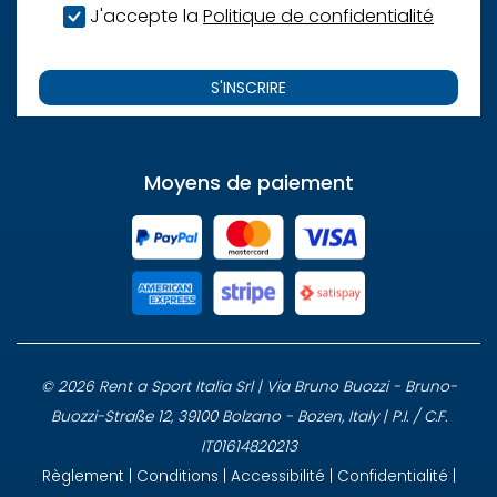
J'accepte la
Politique de confidentialité
S'INSCRIRE
Moyens de paiement
© 2026 Rent a Sport Italia Srl | Via Bruno Buozzi - Bruno-
Buozzi-Straße 12, 39100 Bolzano - Bozen, Italy | P.I. / C.F.
IT01614820213
Règlement
|
Conditions
|
Accessibilité
|
Confidentialité
|