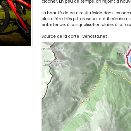
clocher. En peu de temps, on rejoint à nouv
La beauté de ce circuit réside dans les nom
plus d’être très pittoresque, cet itinéraire 
entretenue, à la signalisation claire, à la f
Source de la carte : venosta.net