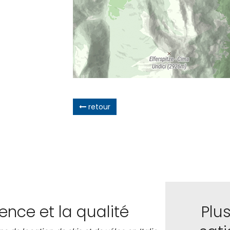
retour
ience et la qualité
Plu