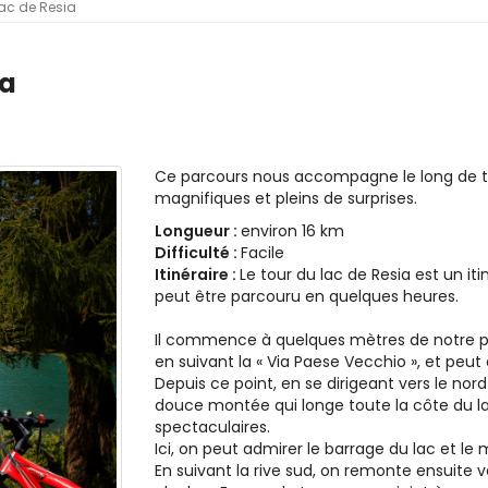
lac de Resia
ia
Ce parcours nous accompagne le long de tou
magnifiques et pleins de surprises.
Longueur :
environ 16 km
Difficulté :
Facile
Itinéraire :
Le tour du lac de Resia est un iti
peut être parcouru en quelques heures.
Il commence à quelques mètres de notre p
en suivant la « Via Paese Vecchio », et peut
Depuis ce point, en se dirigeant vers le nor
douce montée qui longe toute la côte du la
spectaculaires.
Ici, on peut admirer le barrage du lac et le
En suivant la rive sud, on remonte ensuite 