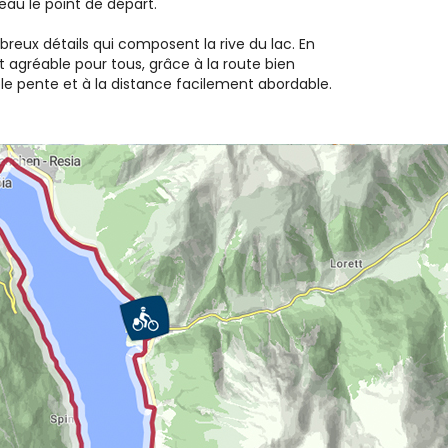
eau le point de départ.
breux détails qui composent la rive du lac. En
est agréable pour tous, grâce à la route bien
aible pente et à la distance facilement abordable.