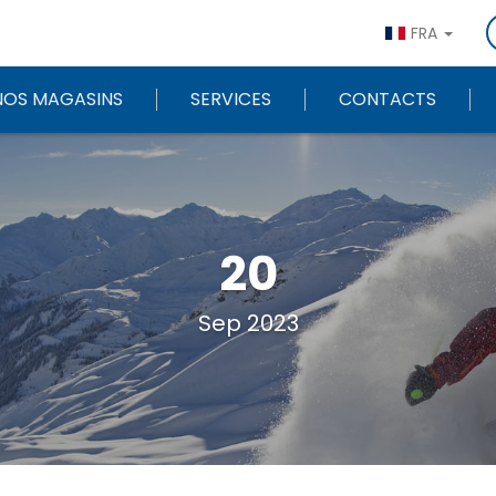
FRA
NOS MAGASINS
SERVICES
CONTACTS
20
Sep 2023