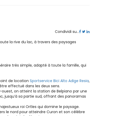
Condividi su...
te la rive du lac, à travers des paysages
néraire très simple, adapté à toute la famille, qui
oint de location
Sportservice Bici Alto Adige Resia
,
 être effectué dans les deux sens.
d-ouest, on atteint la station de Belpiano par une
c, jusqu’à sa partie sud, offrant des panoramas
 majestueux roi Ortles qui domine le paysage.
vers le nord pour atteindre Curon et son célèbre