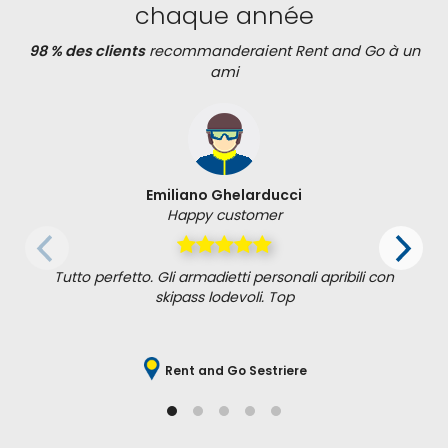
chaque année
98 % des clients
recommanderaient Rent and Go à un
ami
Emiliano Ghelarducci
Happy customer
Tutto perfetto. Gli armadietti personali apribili con
skipass lodevoli. Top
Rent and Go Sestriere