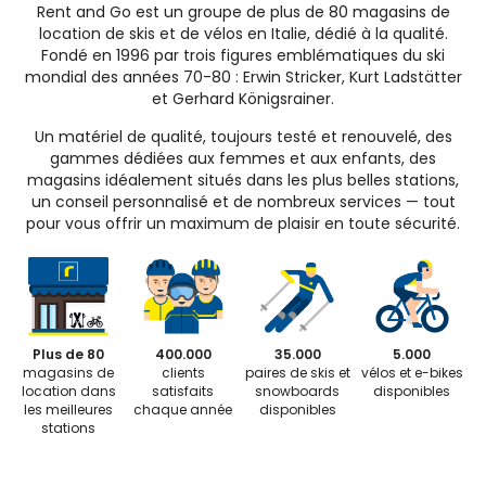
Rent and Go est un groupe de plus de 80 magasins de
location de skis et de vélos en Italie, dédié à la qualité.
Fondé en 1996 par trois figures emblématiques du ski
mondial des années 70-80 : Erwin Stricker, Kurt Ladstätter
et Gerhard Königsrainer.
Un matériel de qualité, toujours testé et renouvelé, des
gammes dédiées aux femmes et aux enfants, des
magasins idéalement situés dans les plus belles stations,
un conseil personnalisé et de nombreux services — tout
pour vous offrir un maximum de plaisir en toute sécurité.
Plus de 80
400.000
35.000
5.000
magasins de
clients
paires de skis et
vélos et e-bikes
location dans
satisfaits
snowboards
disponibles
les meilleures
chaque année
disponibles
stations