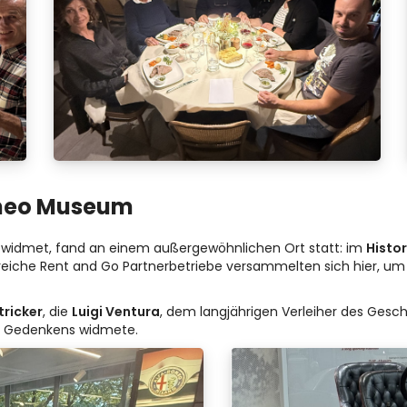
omeo Museum
 gewidmet, fand an einem außergewöhnlichen Ort statt: im
Histo
lreiche Rent and Go Partnerbetriebe versammelten sich hier, um 
tricker
, die
Luigi Ventura
, dem langjährigen Verleiher des Gesch
s Gedenkens widmete.