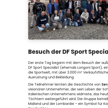
Besuch der DF Sport Specia
Der erste Tag begann mit dem Besuch der auß
DF Sport Specialist (ehemals Longoni Sport), 
die Sportwelt, mit über 3.000 m² Verkaufsfläc
Ausrüstung und Bekleidung.
Die Teilnehmer lernten die Geschichte von
Ser
visionären Unternehmer, der sein Leben der S
italienischen Unternehmens widmete, das heut
Töchtern weitergeführt wird. Die Gruppe betre
Mailand und der Lombardei – ein Symbol für Kon