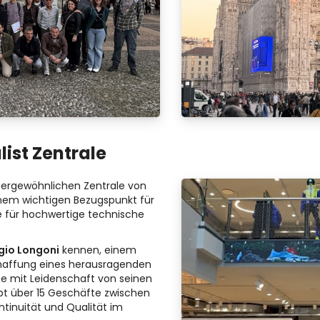
list Zentrale
ergewöhnlichen Zentrale von
einem wichtigen Bezugspunkt für
he für hochwertige technische
gio Longoni
kennen, einem
chaffung eines herausragenden
e mit Leidenschaft von seinen
ibt über 15 Geschäfte zwischen
tinuität und Qualität im