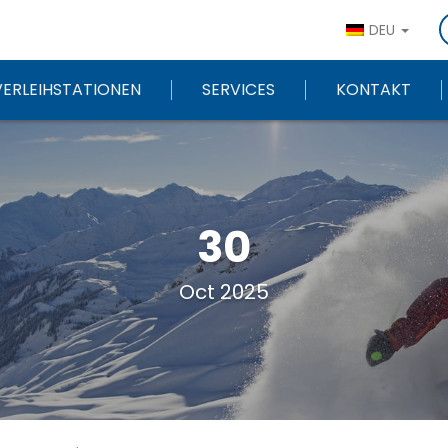
DEU
VERLEIHSTATIONEN
SERVICES
KONTAKT
30
Oct 2025