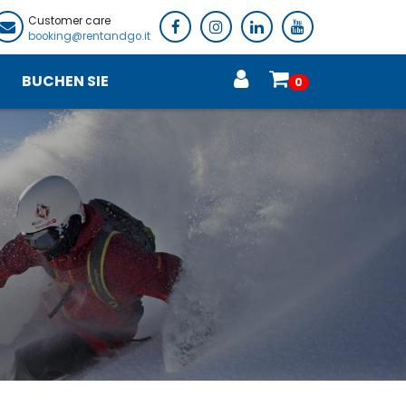
Customer care
booking@rentandgo.it
BUCHEN SIE
0