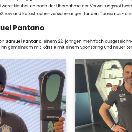
tware-Neuheiten nach der Übernahme der Verwaltungssoftware
TASnow und Katastrophenversicherungen für den Tourismus- und
muel Pantano
von
Samuel Pantano
, einem 22-jährigen mehrfach ausgezeichnet
t ihn gemeinsam mit
Kästle
mit einem Sponsoring und neuer tec