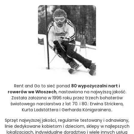
Rent and Go to sieć ponad
80 wypożyczalni nart i
rowerów we Włoszech
, nastawiona na najwyższą jakość.
Została założona w 1996 roku przez trzech bohaterów
światowego narciarstwa z lat 70. i 80.: Erwina Strickera,
Kurta Ladstättera i Gerharda Königsrainera..
Sprzęt najwyższej jakości, regularnie testowany i odnawiany,
linie dedykowane kobietom i dzieciom, sklepy w najlepszych
lokalizacjach, indywidualne doradztwo i wiele innych usług