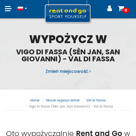
Toggle
0
navigation
WYPOŻYCZ W
VIGO DI FASSA (SÈN JAN, SAN
GIOVANNI) - VAL DI FASSA
Zmień miejscowość
Home
Nasze wypożyczalnie
Val di Fassa
Vigo Di Fassa (Sèn Jan, San Giovanni) - Val di Fassa
Oto wypożyczalnie
Rent and Go
w