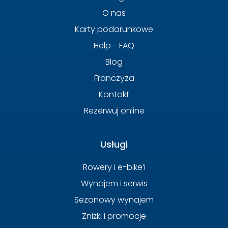
O nas
Karty podarunkowe
Help - FAQ
Blog
Franczyza
Kontakt
Rezerwuj online
Usługi
Rowery i e-bike’i
Wynajem i serwis
Sezonowy wynajem
Zniżki i promocje