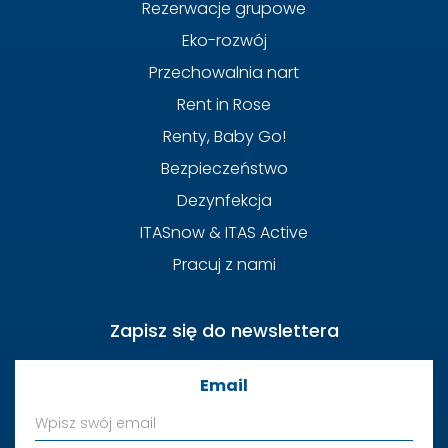
Rezerwacje grupowe
Eko-rozwój
Przechowalnia nart
Rent in Rose
Renty, Baby Go!
Bezpieczeństwo
Dezynfekcja
ITASnow & ITAS Active
Pracuj z nami
Zapisz się do newslettera
Email