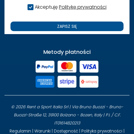
Akceptuję
Politykę prywatności
ZAPISZ SIĘ
Metody płatności
© 2026 Rent a Sport Italia Srl | Via Bruno Buozzi - Bruno-
Buozzi-Straße 12, 39100 Bolzano - Bozen, Italy | P.I. / C.F.
IT01614820213
Regulamin
|
Warunki
|
Dostępność
|
Polityka prywatności
|