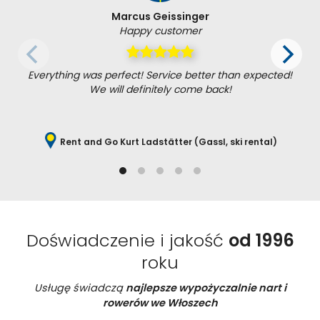
Marcus Geissinger
Happy customer
Everything was perfect! Service better than expected!
We will definitely come back!
Rent and Go Kurt Ladstätter (Gassl, ski rental)
Doświadczenie i jakość
od 1996
roku
Usługę świadczą
najlepsze wypożyczalnie nart i
rowerów we Włoszech