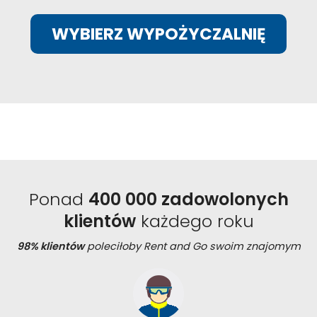
WYBIERZ WYPOŻYCZALNIĘ
Ponad
400 000 zadowolonych
klientów
każdego roku
98% klientów
poleciłoby Rent and Go swoim znajomym