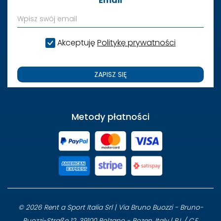
Email
Akceptuję
Politykę prywatności
ZAPISZ SIĘ
Metody płatności
© 2026 Rent a Sport Italia Srl | Via Bruno Buozzi - Bruno-
Buozzi-Straße 12, 39100 Bolzano - Bozen, Italy | P.I. / C.F.