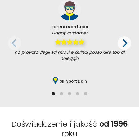
serena santucci
Happy customer
ho provato degli sci nuovi e quindi posso dire top al
noleggio
Ski Sport Dain
Doświadczenie i jakość
od 1996
roku