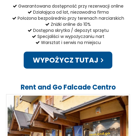
Gwarantowana dostępność przy rezerwacji online
Działająca od lat, niezawodna firma
Położona bezpośrednio przy terenach narciarskich
Zniżki online do 10%
Dostępna skrytka / depozyt sprzętu
Specjaliści w wypożyczaniu nart
Warsztat i serwis na miejscu
WYPOŻYCZ TUTAJ
Rent and Go Falcade Centro