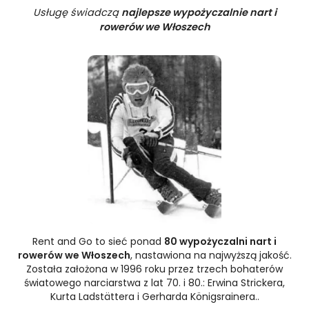
Usługę świadczą
najlepsze wypożyczalnie nart i
rowerów we Włoszech
Rent and Go to sieć ponad
80 wypożyczalni nart i
rowerów we Włoszech
, nastawiona na najwyższą jakość.
Została założona w 1996 roku przez trzech bohaterów
światowego narciarstwa z lat 70. i 80.: Erwina Strickera,
Kurta Ladstättera i Gerharda Königsrainera..