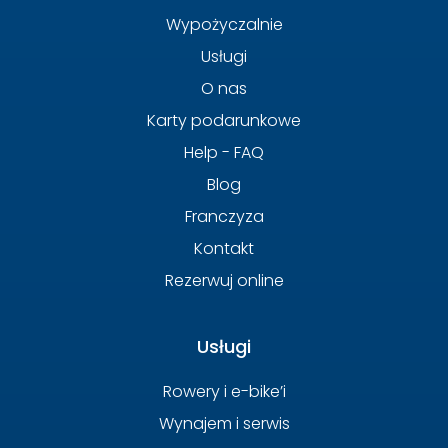
Wypożyczalnie
Usługi
O nas
Karty podarunkowe
Help - FAQ
Blog
Franczyza
Kontakt
Rezerwuj online
Usługi
Rowery i e-bike’i
Wynajem i serwis