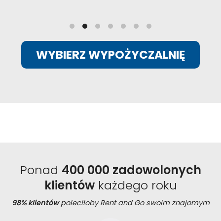
WYBIERZ WYPOŻYCZALNIĘ
Ponad
400 000 zadowolonych
klientów
każdego roku
98% klientów
poleciłoby Rent and Go swoim znajomym