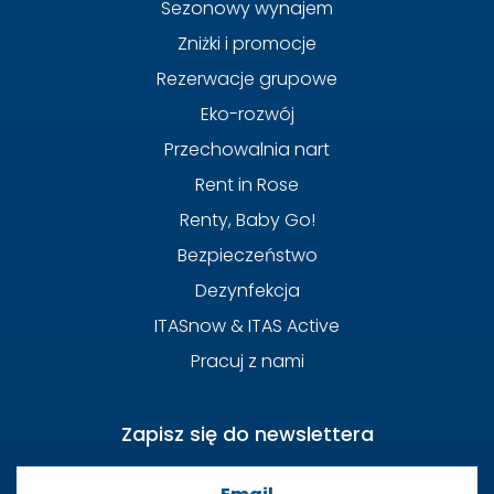
Sezonowy wynajem
Zniżki i promocje
Rezerwacje grupowe
Eko-rozwój
Przechowalnia nart
Rent in Rose
Renty, Baby Go!
Bezpieczeństwo
Dezynfekcja
ITASnow & ITAS Active
Pracuj z nami
Zapisz się do newslettera