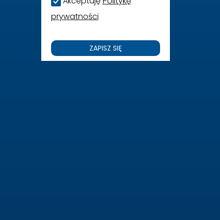
Akceptuję
Politykę
prywatności
ZAPISZ SIĘ