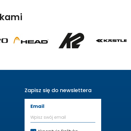
kami
Zapisz się do newslettera
Email