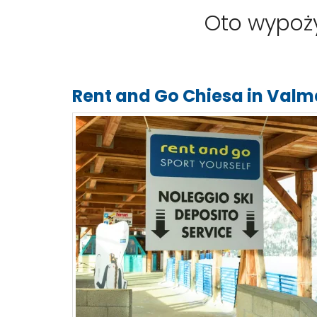
Oto wypoż
Rent and Go Chiesa in Val