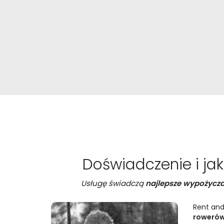
Doświadczenie i ja
Usługę świadczą
najlepsze wypożycza
Rent and
rowerów