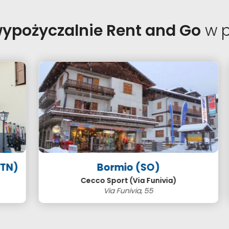
ypożyczalnie Rent and Go
w p
)
Bormio (SO)
Cecco Sport (Via Funivia)
Via Funivia, 55