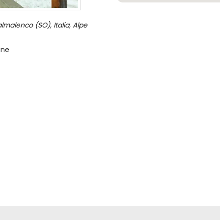
lmalenco (SO), Italia, Alpe
ine