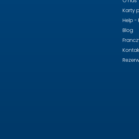
O nas
Karty
Help -
Blog
Francz
Kontak
Rezerw