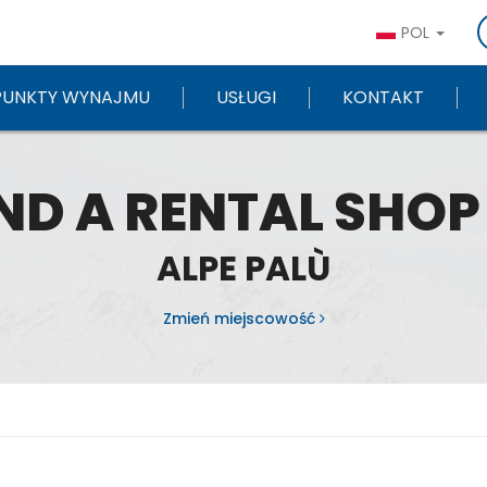
POL
PUNKTY WYNAJMU
USŁUGI
KONTAKT
ND A RENTAL SHOP
ALPE PALÙ
Zmień miejscowość