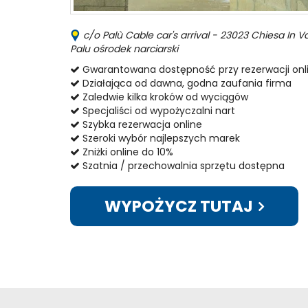
c/o Palù Cable car's arrival - 23023 Chiesa In Va
Palu ośrodek narciarski
Gwarantowana dostępność przy rezerwacji onl
Działająca od dawna, godna zaufania firma
Zaledwie kilka kroków od wyciągów
Specjaliści od wypożyczalni nart
Szybka rezerwacja online
Szeroki wybór najlepszych marek
Zniżki online do 10%
Szatnia / przechowalnia sprzętu dostępna
WYPOŻYCZ TUTAJ