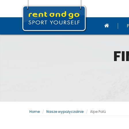
FI
Home
Nasze wypożyczalnie
Alpe Palù