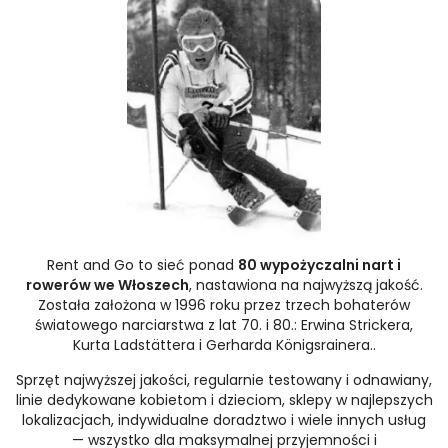
Rent and Go to sieć ponad
80 wypożyczalni nart i
rowerów we Włoszech
, nastawiona na najwyższą jakość.
Została założona w 1996 roku przez trzech bohaterów
światowego narciarstwa z lat 70. i 80.: Erwina Strickera,
Kurta Ladstättera i Gerharda Königsrainera..
Sprzęt najwyższej jakości, regularnie testowany i odnawiany,
linie dedykowane kobietom i dzieciom, sklepy w najlepszych
lokalizacjach, indywidualne doradztwo i wiele innych usług
— wszystko dla maksymalnej przyjemności i