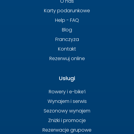
O nas
Karty podarunkowe
Help - FAQ
Blog
Franczyza
Kontakt
Rezerwuj online
Usługi
Rowery i e-bike’i
Wynajem i serwis
Sezonowy wynajem
Zniżki i promocje
Rezerwacje grupowe