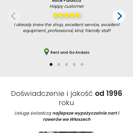
Alice Falasca
Happy customer
I already knew the shop, excellent service, excellent
equipment, professional, kind, friendly staff
Rent and Go Andalo
Doświadczenie i jakość
od 1996
roku
Usługę świadczą
najlepsze wypożyczalnie nart i
rowerów we Włoszech