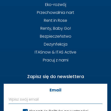
Eko-rozwój
Przechowalnia nart
Rent in Rose
Renty, Baby Go!
Bezpieczeństwo
Dezynfekcja
ITASnow & ITAS Active
Pracuj z nami
Zapisz się do newslettera
Email