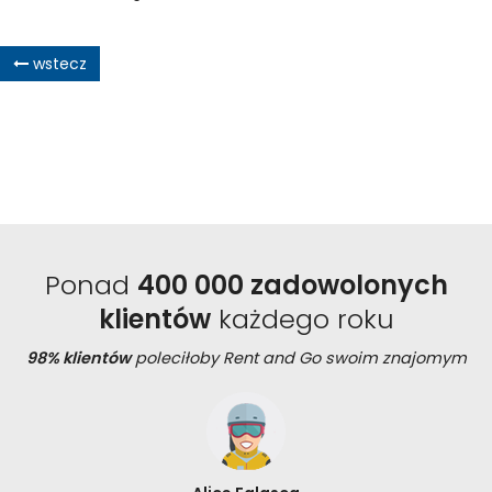
wstecz
Ponad
400 000 zadowolonych
klientów
każdego roku
98% klientów
poleciłoby Rent and Go swoim znajomym