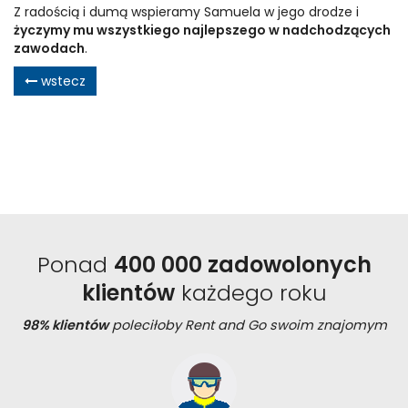
Z radością i dumą wspieramy Samuela w jego drodze i
życzymy mu wszystkiego najlepszego w nadchodzących
zawodach
.
wstecz
Ponad
400 000 zadowolonych
klientów
każdego roku
98% klientów
poleciłoby Rent and Go swoim znajomym