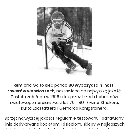
Rent and Go to sieć ponad
80 wypożyczalni nart i
rowerów we Włoszech
, nastawiona na najwyższą jakość.
Została założona w 1996 roku przez trzech bohaterów
światowego narciarstwa z lat 70. i 80.: Erwina Strickera,
Kurta Ladstättera i Gerharda Königsrainera..
Sprzęt najwyższej jakości, regularnie testowany i odnawiany,
linie dedykowane kobietom i dzieciom, sklepy w najlepszych