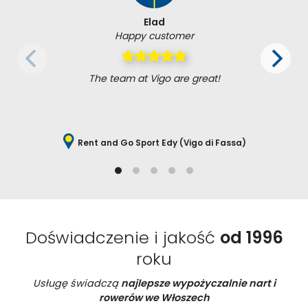
Elad
Happy customer
The team at Vigo are great!
Rent and Go Sport Edy (Vigo di Fassa)
Doświadczenie i jakość
od 1996
roku
Usługę świadczą
najlepsze wypożyczalnie nart i
rowerów we Włoszech