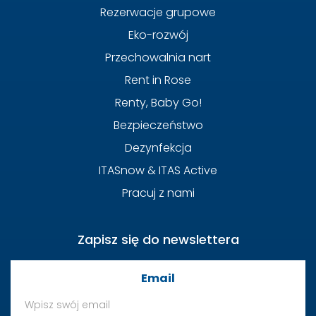
Rezerwacje grupowe
Eko-rozwój
Przechowalnia nart
Rent in Rose
Renty, Baby Go!
Bezpieczeństwo
Dezynfekcja
ITASnow & ITAS Active
Pracuj z nami
Zapisz się do newslettera
Email