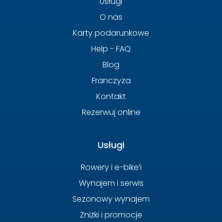
Usługi
O nas
Karty podarunkowe
Help - FAQ
Blog
Franczyza
Kontakt
Rezerwuj online
Usługi
Rowery i e-bike’i
Wynajem i serwis
Sezonowy wynajem
Zniżki i promocje