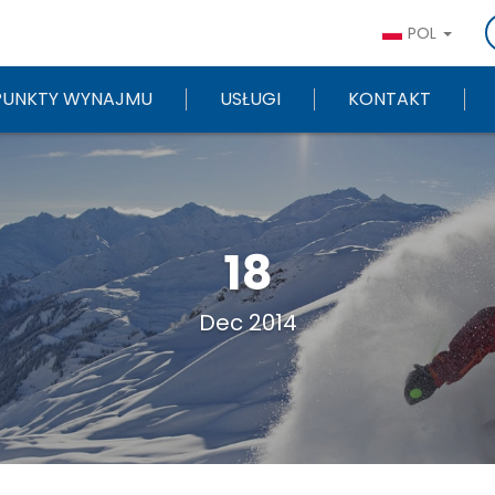
POL
PUNKTY WYNAJMU
USŁUGI
KONTAKT
18
Dec 2014