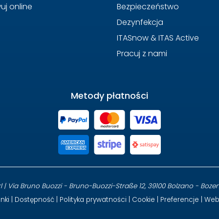
uj online
Bezpieczeństwo
Dezynfekcja
ITASnow & ITAS Active
Pracuj z nami
Metody płatności
 | Via Bruno Buozzi - Bruno-Buozzi-Straße 12, 39100 Bolzano - Bozen, It
nki
|
Dostępność
|
Polityka prywatności
|
Cookie
|
Preferencje
| Web