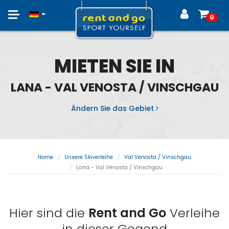
Toggle
0
navigation
MIETEN SIE IN
LANA - VAL VENOSTA / VINSCHGAU
Ändern Sie das Gebiet
Home
Unsere Skiverleihe
Val Venosta / Vinschgau
Lana - Val Venosta / Vinschgau
Hier sind die
Rent and Go
Verleihe
in dieser Gegend