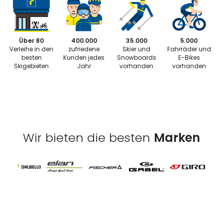
Über 80
400.000
35.000
5.000
Verleihe in den
zufriedene
Skier und
Fahrräder und
besten
Kunden jedes
Snowboards
E-Bikes
Skigebieten
Jahr
vorhanden
vorhanden
Wir bieten die besten
Marken