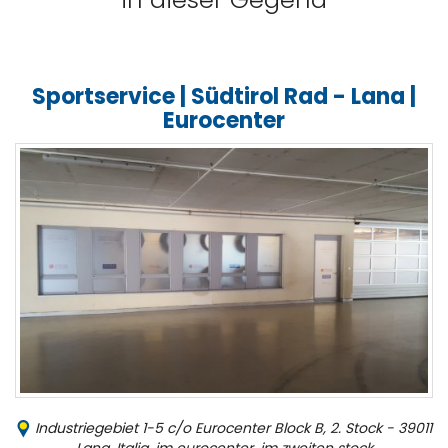
Sportservice | Südtirol Rad - Lana |
Eurocenter
Industriegebiet 1-5 c/o Eurocenter Block B, 2. Stock - 39011
Lana, Italia, im eurocenter, im zweiten stock