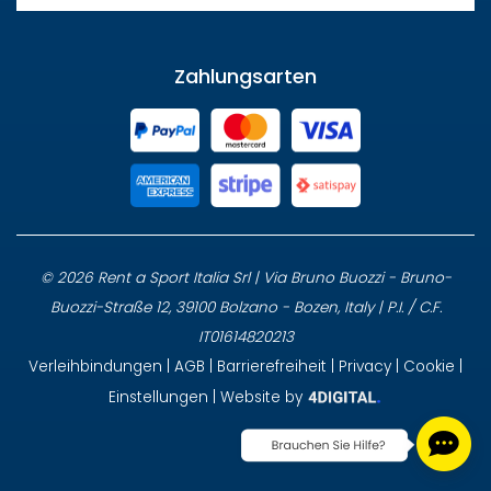
Zahlungsarten
© 2026 Rent a Sport Italia Srl | Via Bruno Buozzi - Bruno-
Buozzi-Straße 12, 39100 Bolzano - Bozen, Italy | P.I. / C.F.
IT01614820213
Verleihbindungen
|
AGB
|
Barrierefreiheit
|
Privacy
|
Cookie
|
Einstellungen
| Website by