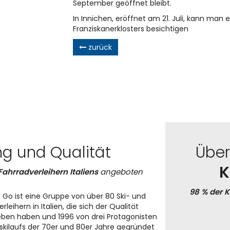
September geöffnet bleibt.
In Innichen, eröffnet am 21. Juli, kann man 
Franziskanerklosters besichtigen
zurück
ng und Qualität
Übe
K
Fahrradverleihern Italiens
angeboten
98 % der 
 Go ist eine Gruppe von über 80 Ski- und
rleihern in Italien, die sich der Qualität
eben haben und 1996 von drei Protagonisten
skilaufs der 70er und 80er Jahre gegründet