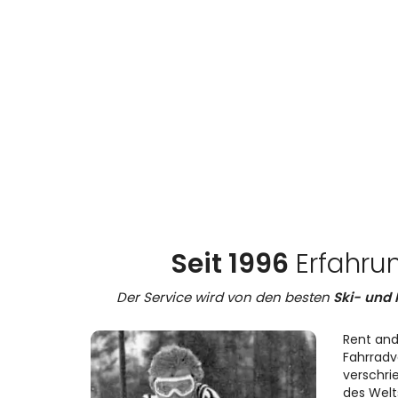
Seit 1996
Erfahru
Der Service wird von den besten
Ski- und 
Rent and
Fahrradve
verschri
des Welt