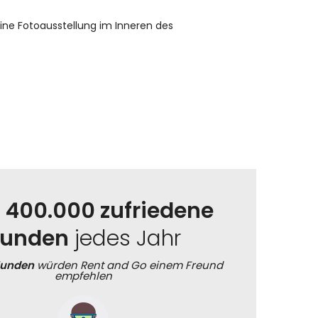
eine Fotoausstellung im Inneren des
r
400.000 zufriedene
unden
jedes Jahr
Kunden
würden Rent and Go einem Freund
empfehlen