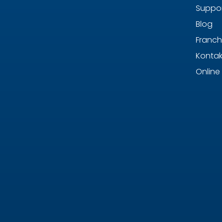
Suppor
Blog
Franch
Kontak
Online