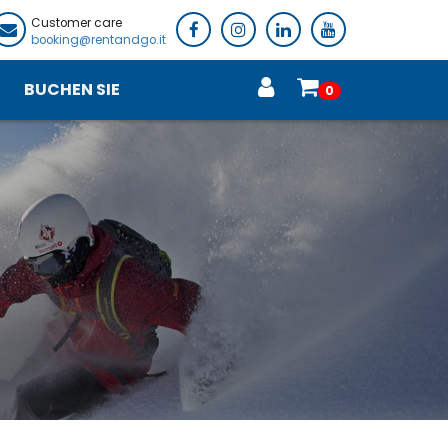
Customer care
booking@rentandgo.it
BUCHEN SIE
0