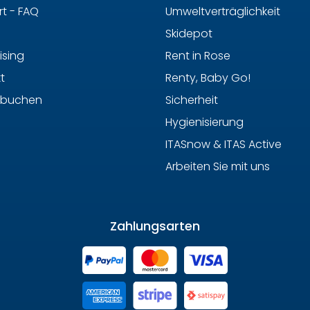
t - FAQ
Umweltverträglichkeit
Skidepot
ising
Rent in Rose
t
Renty, Baby Go!
 buchen
Sicherheit
Hygienisierung
ITASnow & ITAS Active
Arbeiten Sie mit uns
Zahlungsarten