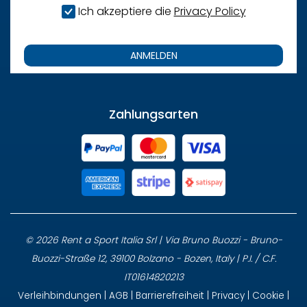
Ich akzeptiere die
Privacy Policy
ANMELDEN
Zahlungsarten
© 2026 Rent a Sport Italia Srl | Via Bruno Buozzi - Bruno-
Buozzi-Straße 12, 39100 Bolzano - Bozen, Italy | P.I. / C.F.
IT01614820213
Verleihbindungen
|
AGB
|
Barrierefreiheit
|
Privacy
|
Cookie
|