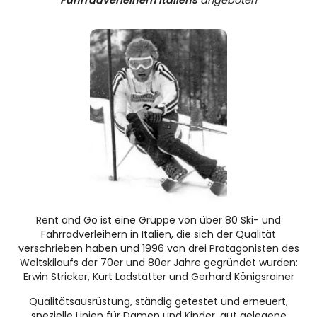
Fahrradverleihern Italiens
angeboten
Rent and Go ist eine Gruppe von über 80 Ski- und
Fahrradverleihern in Italien, die sich der Qualität
verschrieben haben und 1996 von drei Protagonisten des
Weltskilaufs der 70er und 80er Jahre gegründet wurden:
Erwin Stricker, Kurt Ladstätter und Gerhard Königsrainer
Qualitätsausrüstung, ständig getestet und erneuert,
spezielle Linien für Damen und Kinder, gut gelegene