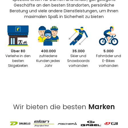
Geschäfte an den besten Standorten, persönliche
Beratung und viele andere Dienstleistungen, um Ihnen
maximalen Spaß in Sicherheit zu bieten
Über 80
400.000
35.000
5.000
Verleihe in den
zufriedene
Skier und
Fahrräder und
besten
Kunden jedes
Snowboards
E-Bikes
Skigebieten
Jahr
vorhanden
vorhanden
Wir bieten die besten
Marken