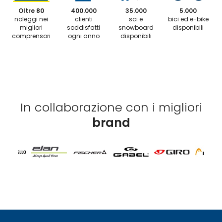
Oltre 80
400.000
35.000
5.000
noleggi nei
clienti
sci e
bici ed e-bike
migliori
soddisfatti
snowboard
disponibili
comprensori
ogni anno
disponibili
In collaborazione con i migliori
brand