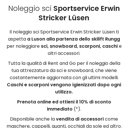
Noleggio sci
Sportservice Erwin
Stricker Lüsen
Il noleggio sci Sportservice Erwin Stricker Lüsen ti
aspetta
a Luson alla partenza dello skilift Rungg
per noleggiare
sci, snowboard, scarponi, caschi
e
altri accessori.
Tutta la qualità di Rent and Go per il noleggio della
tua attrezzatura da sci e snowboard, che viene
costantemente aggiornata con gli ultimi modelli.
Caschi e scarponi vengono igienizzati dopo ogni
utilizzo.
Prenota online ed ottieni il 10% di sconto
immediato
(*).
Disponibile anche la
vendita di accessori
come
maschere, cappelli, guanti, occhiali da sole ed altro.