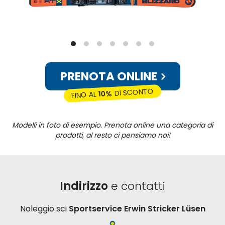
PRENOTA ONLINE
DI SCONTO
10%
FINO AL
Modelli in foto di esempio. Prenota online una categoria di
prodotti, al resto ci pensiamo noi!
Indirizzo
e contatti
Noleggio sci
Sportservice Erwin Stricker Lüsen