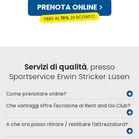
PRENOTA ONLINE
DI SCONTO
10%
FINO AL
Servizi di qualità
, presso
Sportservice Erwin Stricker Lüsen
Come prenotare online?
Che vantaggi offre l'iscrizione al Rent and Go Club?
A che ora posso ritirare / restituire l'attrezzatura?