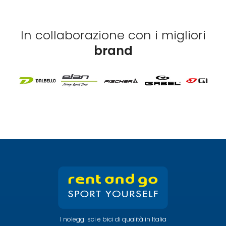
In collaborazione con i migliori
brand
I noleggi sci e bici di qualità in Italia