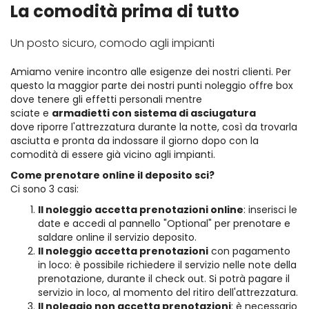
La comodità prima di tutto
Un posto sicuro, comodo agli impianti
Amiamo venire incontro alle esigenze dei nostri clienti. Per
questo la maggior parte dei nostri punti noleggio offre box
dove tenere gli effetti personali mentre
sciate e
armadietti con sistema di asciugatura
dove riporre l'attrezzatura durante la notte, così da trovarla
asciutta e pronta da indossare il giorno dopo con la
comodità di essere già vicino agli impianti.
Come prenotare online il deposito sci?
Ci sono 3 casi:
Il noleggio accetta prenotazioni online
: inserisci le
date e accedi al pannello "Optional" per prenotare e
saldare online il servizio deposito.
Il noleggio accetta prenotazioni
con pagamento
in loco: è possibile richiedere il servizio nelle note della
prenotazione, durante il check out. Si potrà pagare il
servizio in loco, al momento del ritiro dell'attrezzatura.
Il noleggio non accetta prenotazioni
: è necessario