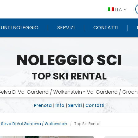
ITA
PUNTI NOLEGGIO
SERVIZI
CONTATTI
NOLEGGIO SCI
TOP SKI RENTAL
Selva Di Val Gardena / Wolkenstein - Val Gardena / Grödn
Prenota
|
Info
|
Servizi
|
Contatti
Selva Di Val Gardena / Wolkenstein
Top Ski Rental