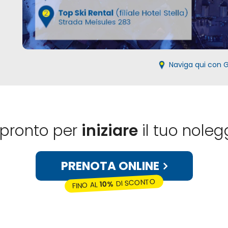
Naviga qui con 
 pronto per
iniziare
il tuo noleg
PRENOTA ONLINE
DI SCONTO
10%
FINO AL