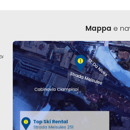
Mappa
e na
Di