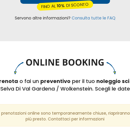
DI SCONTO
10%
FINO AL
Servono altre informazioni?
Consulta tutte le FAQ
renota
o fai un
preventivo
per il tuo
noleggio sci
Selva Di Val Gardena / Wolkenstein. Scegli le date
 prenotazioni online sono temporaneamente chiuse, riapriranno
più presto. Contattaci per informazioni