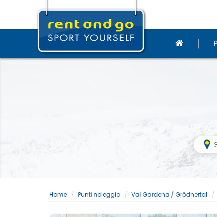
Home
Punti noleggio
Val Gardena / Grödnertal