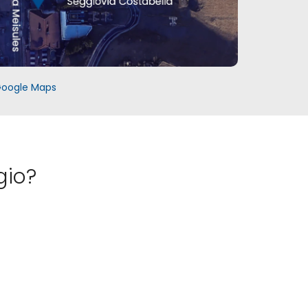
Google Maps
gio?