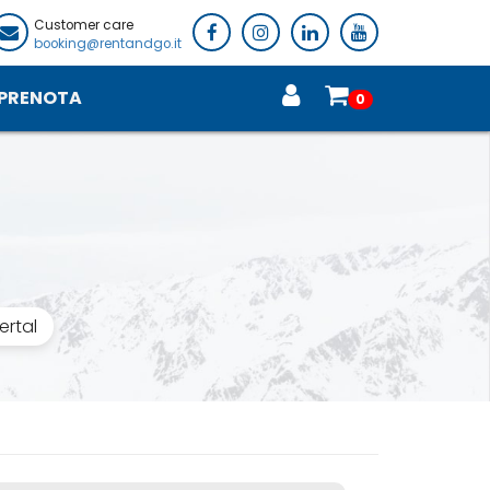
Customer care
booking@rentandgo.it
PRENOTA
0
ertal