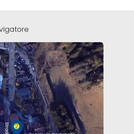
vigatore