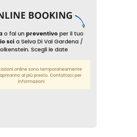
a
o fai un
preventivo
per il tuo
o sci
a Selva Di Val Gardena /
olkenstein. Scegli le date
tazioni online sono temporaneamente
iapriranno al più presto. Contattaci per
informazioni