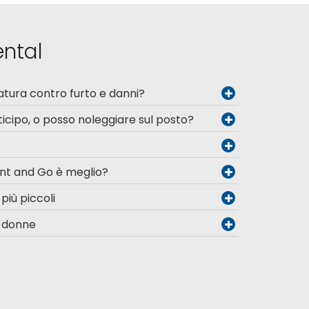
ental
atura contro furto e danni?
icipo, o posso noleggiare sul posto?
nt and Go è meglio?
 più piccoli
e donne