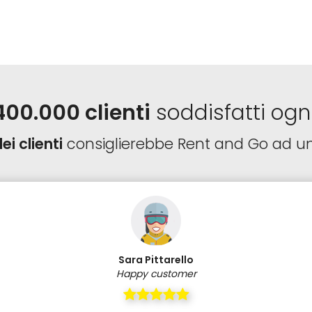
400.000 clienti
soddisfatti ogn
ei clienti
consiglierebbe Rent and Go ad u
Sara Pittarello
Happy customer