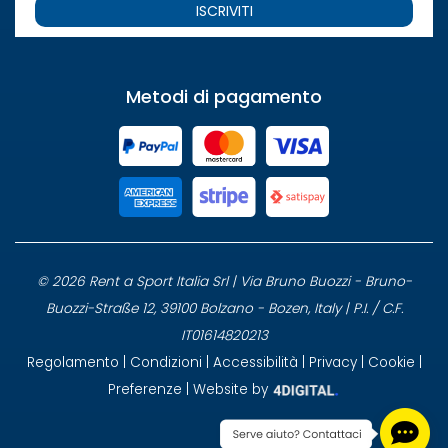
ISCRIVITI
Metodi di pagamento
© 2026 Rent a Sport Italia Srl | Via Bruno Buozzi - Bruno-
Buozzi-Straße 12, 39100 Bolzano - Bozen, Italy | P.I. / C.F.
IT01614820213
Regolamento
|
Condizioni
|
Accessibilità
|
Privacy
|
Cookie
|
Preferenze
| Website by