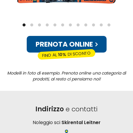
PRENOTA ONLINE
DI SCONTO
10%
FINO AL
Modelli in foto di esempio. Prenota online una categoria di
prodotti, al resto ci pensiamo noi!
Indirizzo
e contatti
Noleggio sci
Skirental Leitner