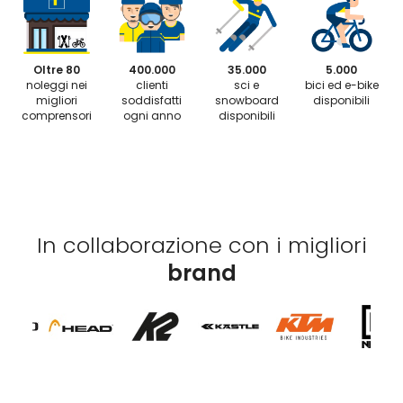
Oltre 80
400.000
35.000
5.000
noleggi nei
clienti
sci e
bici ed e-bike
migliori
soddisfatti
snowboard
disponibili
comprensori
ogni anno
disponibili
In collaborazione con i migliori
brand