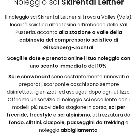
Noleggio sci
Skirental Leitner
Il noleggio sci Skirental Leitner si trova a Valles (Vals),
località sciistica altoatesina all’imbocco della Val
Pusteria, accanto
alla stazione a valle della
cabinovia del comprensorio sciistico di
Gitschberg-Jochtal
.
Scegli le date e prenota online il tuo noleggio con
uno sconto immediato del 10%.
Sci e snowboard
sono costantemente rinnovati e
preparati, scarponi e caschi sono sempre
disinfettati, igienizzati ed asciugati dopo ogni utilizzo.
Offriamo un servizio di noleggio sci eccellente con i
modelli più nuovi della stagione in corso,
sci
per
freeride, freestyle
e
sci alpinismo
, attrezzatura da
fondo
,
slittini
,
ciaspole, passeggini da trekking
e
noleggio
abbigliamento
.