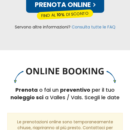
PRENOTA ONLINE
DI SCONTO
10%
FINO AL
Servono altre informazioni?
Consulta tutte le FAQ
Prenota
o fai un
preventivo
per il tuo
noleggio sci
a Valles / Vals. Scegli le date
Le prenotazioni online sono temporaneamente
chiuse, riapriranno al più presto. Contattaci per