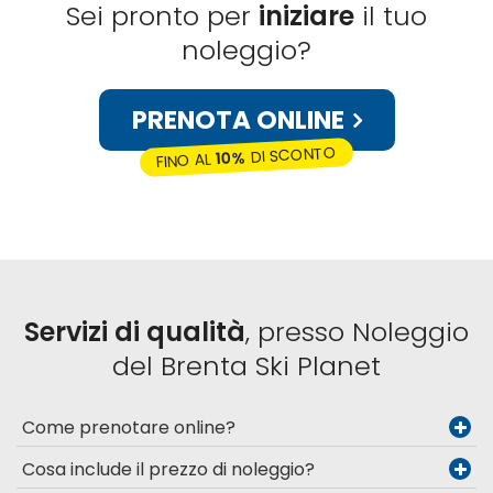
Sei pronto per
iniziare
il tuo
noleggio?
PRENOTA ONLINE
DI SCONTO
10%
FINO AL
Servizi di qualità
, presso Noleggio
del Brenta Ski Planet
Come prenotare online?
Cosa include il prezzo di noleggio?