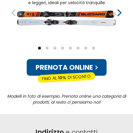
e leggeri, ideali per velocità tranquille
PRENOTA ONLINE
DI SCONTO
10%
FINO AL
Modelli in foto di esempio. Prenota online una categoria di
prodotti, al resto ci pensiamo noi!
Indirizzo
e contatti