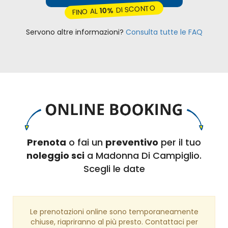
DI SCONTO
10%
FINO AL
Servono altre informazioni?
Consulta tutte le FAQ
Prenota
o fai un
preventivo
per il tuo
noleggio sci
a Madonna Di Campiglio.
Scegli le date
Le prenotazioni online sono temporaneamente
chiuse, riapriranno al più presto. Contattaci per