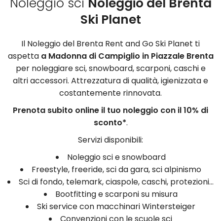
Noleggio sci
Noleggio del Brenta
Ski Planet
Il Noleggio del Brenta Rent and Go Ski Planet ti
aspetta
a Madonna di Campiglio in Piazzale Brenta
per noleggiare sci, snowboard, scarponi, caschi e
altri accessori. Attrezzatura di qualità, igienizzata e
costantemente rinnovata.
Prenota subito online il tuo noleggio con il 10% di
sconto*
.
Servizi disponibili:
Noleggio sci e snowboard
Freestyle, freeride, sci da gara, sci alpinismo
Sci di fondo, telemark, ciaspole, caschi, protezioni...
Bootfitting e scarponi su misura
Ski service con macchinari Wintersteiger
Convenzioni con le scuole sci