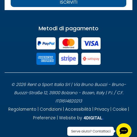
ISCRIVITI
Metodi di pagamento
© 2026 Rent a Sport Italia Srl | Via Bruno Buozzi - Bruno-
Buozzi-Straße 12, 39100 Bolzano - Bozen, Italy | P.I. / C.F.
IT01614820213
Regolamento
|
Condizioni
|
Accessibilità
|
Privacy
|
Cookie
|
Preferenze
| Website by