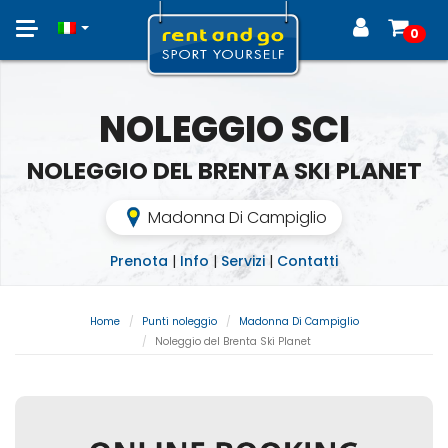
Toggle
0
navigation
NOLEGGIO SCI
NOLEGGIO DEL BRENTA SKI PLANET
Madonna Di Campiglio
Prenota
|
Info
|
Servizi
|
Contatti
Home
Punti noleggio
Madonna Di Campiglio
Noleggio del Brenta Ski Planet