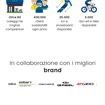
Oltre 80
400.000
35.000
5.000
noleggi nei
clienti
sci e
bici ed e-bike
migliori
soddisfatti
snowboard
disponibili
comprensori
ogni anno
disponibili
In collaborazione con i migliori
brand