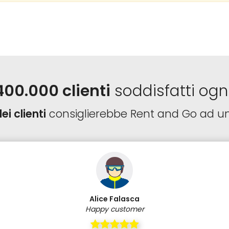
400.000 clienti
soddisfatti ogn
ei clienti
consiglierebbe Rent and Go ad u
Alice Falasca
Happy customer