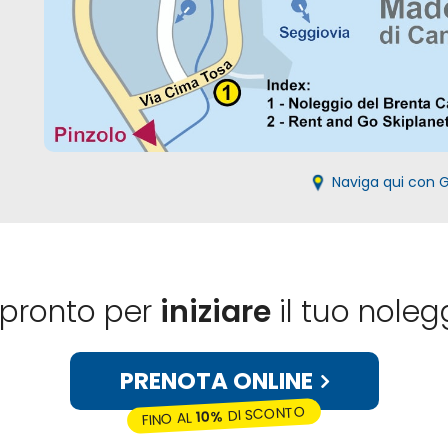
Naviga qui con 
 pronto per
iniziare
il tuo noleg
PRENOTA ONLINE
DI SCONTO
10%
FINO AL