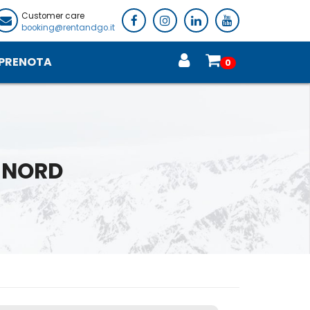
Customer care
booking@rentandgo.it
PRENOTA
0
 NORD