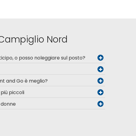
 Campiglio Nord
icipo, o posso noleggiare sul posto?
nt and Go è meglio?
 più piccoli
e donne