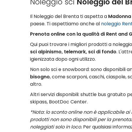
Noleggio sci
Noleggio del 
Il Noleggio del Brenta ti aspetta a
Madonna 
paese. Ti aspettiamo anche al
noleggio Rent
Prenota online con la qualità di Rent and 
Qui puoi trovare i migliori prodotti a noleggi
sci alpinismo, telemark, sci di fondo
. L'at
igienizzata dopo ogni utilizzo.
Non solo sci e snowboard: sono disponibili 
bisogno
, come scarponi, caschi, ciaspole, s
altro.
Altri servizi disponibili: shuttle bus gratuito p
skipass, BootDoc Center.
*Nota: lo sconto online non è applicabile ai 
prodotti non sono disponibili per la prenot
noleggiati solo in loco.
Per qualsiasi informa