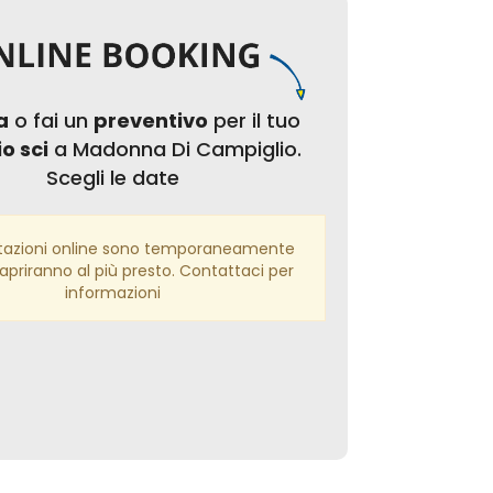
a
o fai un
preventivo
per il tuo
o sci
a Madonna Di Campiglio.
Scegli le date
tazioni online sono temporaneamente
iapriranno al più presto. Contattaci per
informazioni