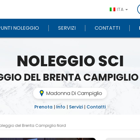
ITA
PUNTI NOLEGGIO
SERVIZI
CONTATTI
NOLEGGIO SCI
GGIO DEL BRENTA CAMPIGLIO
Madonna Di Campiglio
Prenota
|
Info
|
Servizi
|
Contatti
oleggio del Brenta Campiglio Nord