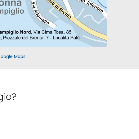
Google Maps
gio?