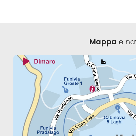
Mappa
e na
o