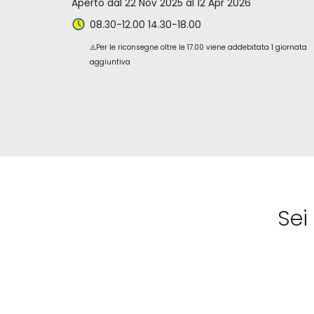
Aperto dal 22 Nov 2025 al 12 Apr 2026
08.30-12.00 14.30-18.00
⚠️Per le riconsegne oltre le 17.00 viene addebitata 1 giornata
aggiuntiva
Sei