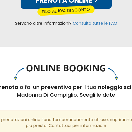
PRENOTA ONLINE
DI SCONTO
10%
FINO AL
Servono altre informazioni?
Consulta tutte le FAQ
renota
o fai un
preventivo
per il tuo
noleggio sci
Madonna Di Campiglio. Scegli le date
 prenotazioni online sono temporaneamente chiuse, riapriranno
più presto. Contattaci per informazioni